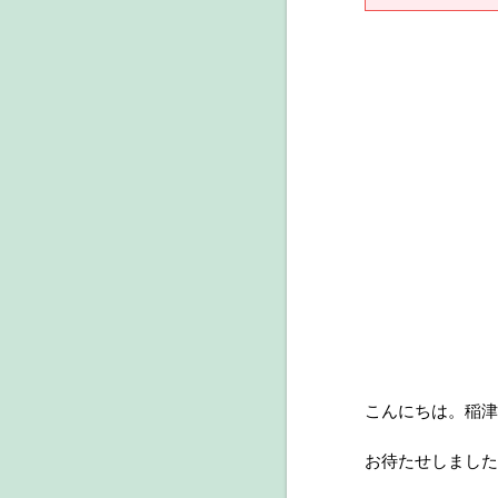
こんにちは。稲津
お待たせしました