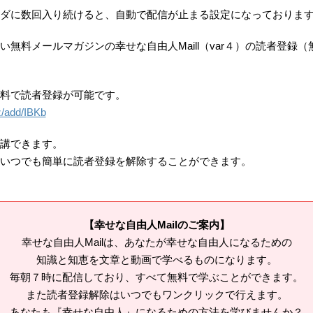
ダに数回入り続けると、自動で配信が止まる設定になっておりま
い無料メールマガジンの幸せな自由人Maill（var４）の読者登録
無料で読者登録が可能です。
iz/add/IBKb
講できます。
いつでも簡単に読者登録を解除することができます。
【幸せな自由人Mailのご案内】
幸せな自由人Mailは、あなたが幸せな自由人になるための
知識と知恵を文章と動画で学べるものになります。
毎朝７時に配信しており、すべて無料で学ぶことができます。
また読者登録解除はいつでもワンクリックで行えます。
あなたも『幸せな自由人』になるための方法を学びませんか？