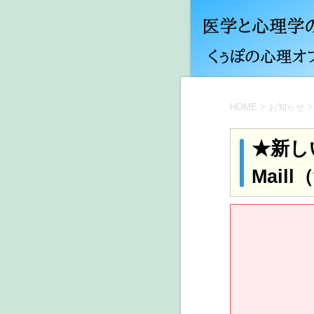
HOME
>
お知らせ
>
★新し
Mail