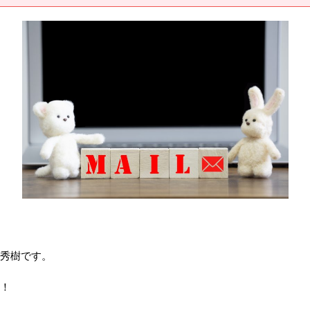
秀樹です。
！