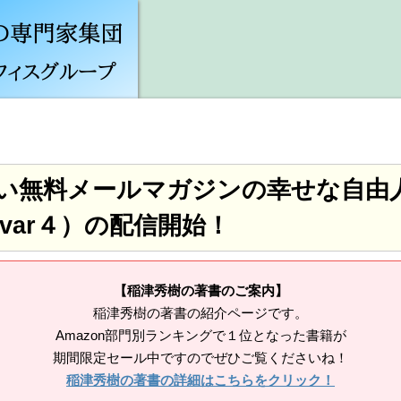
い無料メールマガジンの幸せな自由
l（var４）の配信開始！
【稲津秀樹の著書のご案内】
稲津秀樹の著書の紹介ページです。
Amazon部門別ランキングで１位となった書籍が
期間限定セール中ですのでぜひご覧くださいね！
稲津秀樹の著書の詳細はこちらをクリック！