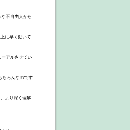
めな不自由人から
以上に早く動いて
ューアルさせてい
はもちろんなのです
り、より深く理解