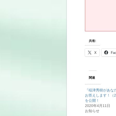
共有:
X
Fa
関連
『稲津秀樹があな
お答えします！（20/
を公開！
2020年4月11日
お知らせ