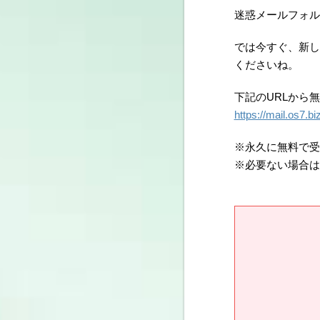
迷惑メールフォル
では今すぐ、新し
くださいね。
下記のURLから
https://mail.os7.b
※永久に無料で受
※必要ない場合は