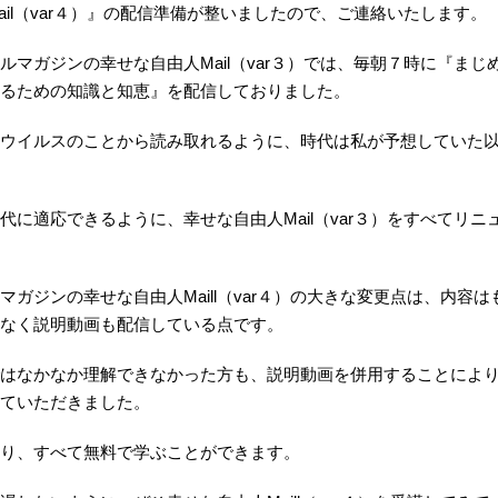
ail（var４）』の配信準備が整いましたので、ご連絡いたします。
ルマガジンの幸せな自由人Mail（var３）では、毎朝７時に『まじ
るための知識と知恵』を配信しておりました。
ウイルスのことから読み取れるように、時代は私が予想していた
代に適応できるように、幸せな自由人Mail（var３）をすべてリニ
マガジンの幸せな自由人Maill（var４）の大きな変更点は、内容
なく説明動画も配信している点です。
はなかなか理解できなかった方も、説明動画を併用することによ
ていただきました。
り、すべて無料で学ぶことができます。