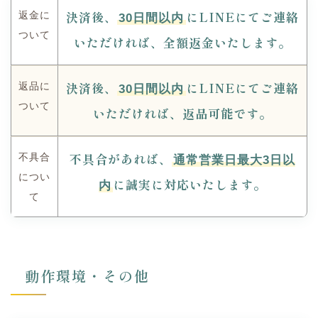
決済後、
にLINEにてご連絡
返金に
30日間以内
ついて
いただければ、全額返金いたします。
決済後、
にLINEにてご連絡
返品に
30日間以内
ついて
いただければ、返品可能です。
不具合があれば、
不具合
通常営業日最大3日以
につい
に誠実に対応いたします。
内
て
動作環境・その他