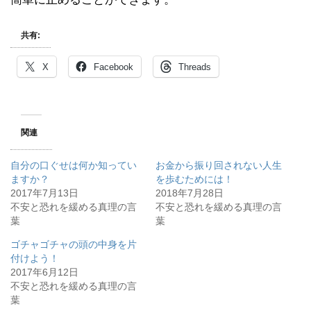
共有:
X
Facebook
Threads
関連
自分の口ぐせは何か知ってい
お金から振り回されない人生
ますか？
を歩むためには！
2017年7月13日
2018年7月28日
不安と恐れを緩める真理の言
不安と恐れを緩める真理の言
葉
葉
ゴチャゴチャの頭の中身を片
付けよう！
2017年6月12日
不安と恐れを緩める真理の言
葉