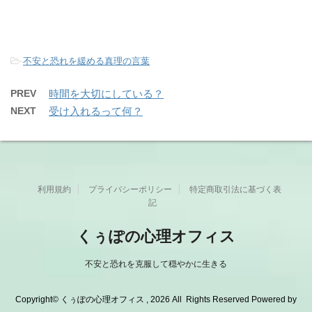
-
不安と恐れを緩める真理の言葉
PREV
時間を大切にしている？
NEXT
受け入れるって何？
利用規約
プライバシーポリシー
特定商取引法に基づく表
記
くぅぽの心理オフィス
不安と恐れを克服して穏やかに生きる
Copyright© くぅぽの心理オフィス , 2026 All Rights Reserved Powered by