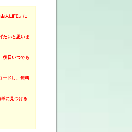
人LIFE』に
げたいと思いま
、後日いつでも
ンロードし、無料
簡単に見つける