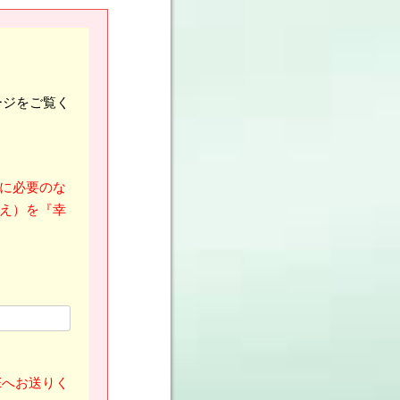
ージをご覧く
に必要のな
え）を『幸
Eへお送りく