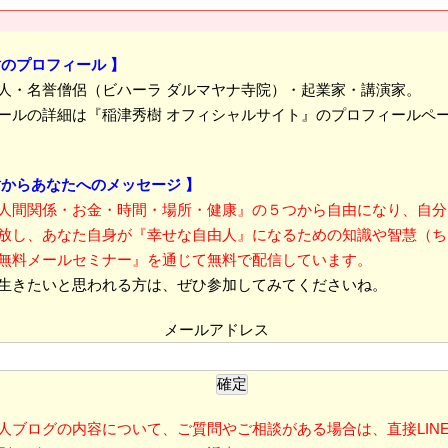
樹のプロフィール 】
人・名誉僧侶（ビハーラ ダルマヤナ寺院）・起業家・講演家。
ールの詳細は『稲津秀樹 オフィシャルサイト』のプロフィールペ
樹からあなたへのメッセージ 】
人間関係・お金・時間・場所・健康』の５つから自由になり、自分
放し、あなた自身が『幸せな自由人』になるための知識や智慧（ち
無料メールセミナー』を通じて無料で配信しています。
生きたいと思われる方は、ぜひ参加してみてくださいね。
メールアドレス
人ブログの内容について、ご質問やご相談がある場合は、直接LIN