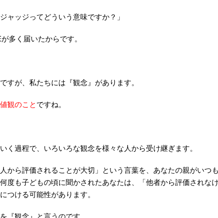
ジャッジってどういう意味ですか？」
NEが多く届いたからです。
ですが、私たちには『観念』があります。
値観のこと
ですね。
いく過程で、いろいろな観念を様々な人から受け継ぎます。
人から評価されることが大切」という言葉を、あなたの親がいつ
何度も子どもの頃に聞かされたあなたは、「他者から評価されな
につける可能性があります。
を『観念』と言うのです。