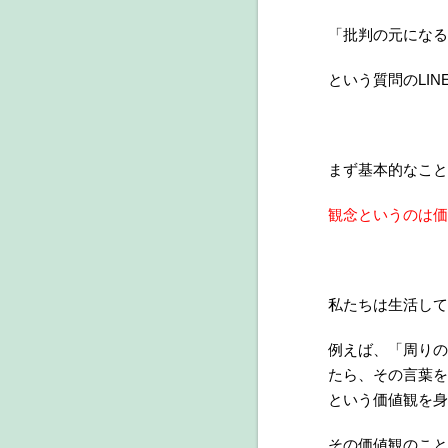
「批判の元になる
という質問のLI
まず基本的なこと
観念というのは価
私たちは生活して
例えば、「周りの
たら、その言葉を
という価値観を身
その価値観のこと