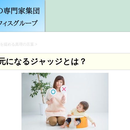
を緩める真理の言葉
>
元になるジャッジとは？