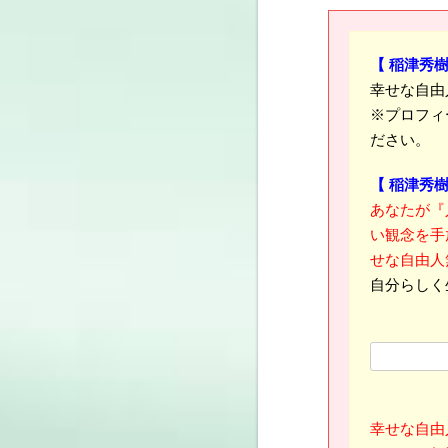
【 稲津秀
幸せな自由
※プロフィ
ださい。
【 稲津秀
あなたが『
い観念を手
せな自由人
自分らしく
幸せな自由