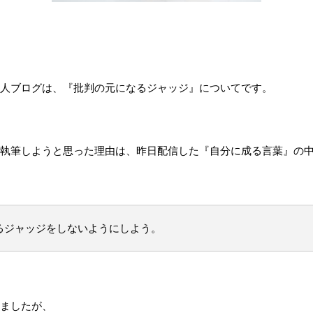
人ブログは、『批判の元になるジャッジ』についてです。
執筆しようと思った理由は、昨日配信した『自分に成る言葉』の
るジャッジをしないようにしよう。
ましたが、