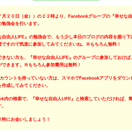
月２０日（金））の２２時より、Facebookグループの『幸せな自由
の勉強会を行います。
な自由人LIFE』の勉強会で、もう少し本日のブログの内容を掘り下
度ですので気楽に参加してみてくださいね。※もちろん無料！
できない方も、『幸せな自由人LIFE』のグループに参加しておけば
ができます。※もちろん参加費用は無料！
kのアカウントを持っていない方は、スマホでFacebookアプリをダウ
を作成してみてください。
book内の検索で、『幸せな自由人LIFE』と検索していただければ、
す。
２時にお会いしましょう！