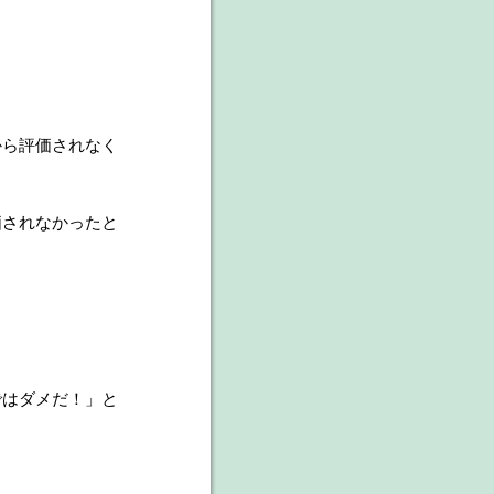
から評価されなく
価されなかったと
ではダメだ！」と