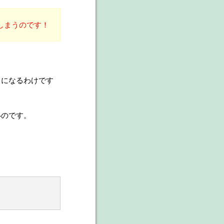
しまうのです！
』になるわけです
いのです。