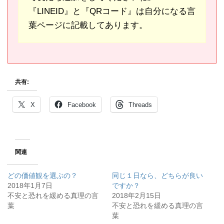
『LINEID』と『QRコード』は自分になる言
葉ページに記載してあります。
共有:
X
Facebook
Threads
関連
どの価値観を選ぶの？
同じ１日なら、どちらが良い
2018年1月7日
ですか？
不安と恐れを緩める真理の言
2018年2月15日
葉
不安と恐れを緩める真理の言
葉