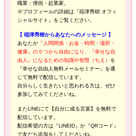
職業：僧侶・起業家。
※プロフィールの詳細は『稲津秀樹 オフィ
シャルサイト』をご覧ください。
【 稲津秀樹からあなたへのメッセージ 】
あなたが
『人間関係・お金・時間・場所・
健康』の５つから自由になり、『幸せな自
由人』になるための知識や智慧（ちえ）
を
『幸せな自由人無料メールセミナー』を通
じて無料で配信しています。
自分らしく生きたいと思われる方は、ぜひ
参加してみてくださいね。
またLINEにて【自分に成る言葉】を無料で
配信しています。
配信希望の方は『LINEID』か『QRコード』
で友だち追加をしてくださいね。