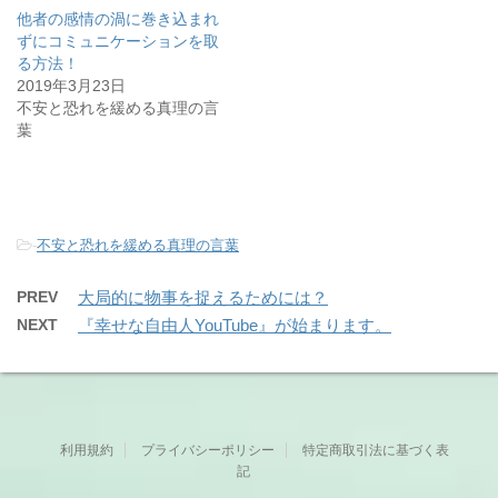
他者の感情の渦に巻き込まれ
ずにコミュニケーションを取
る方法！
2019年3月23日
不安と恐れを緩める真理の言
葉
-
不安と恐れを緩める真理の言葉
PREV
大局的に物事を捉えるためには？
NEXT
『幸せな自由人YouTube』が始まります。
利用規約
プライバシーポリシー
特定商取引法に基づく表
記