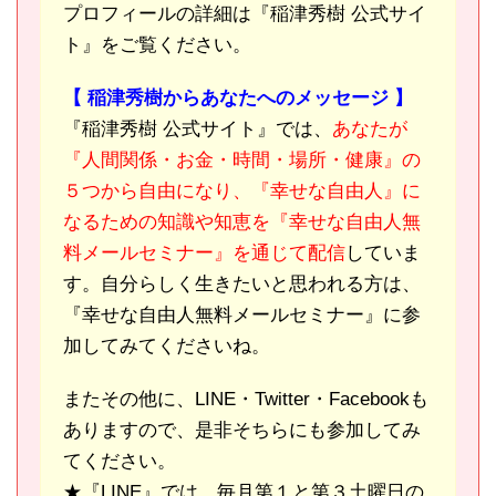
プロフィールの詳細は『稲津秀樹 公式サイ
ト』をご覧ください。
【 稲津秀樹からあなたへのメッセージ 】
『稲津秀樹 公式サイト』では、
あなたが
『人間関係・お金・時間・場所・健康』の
５つから自由になり、『幸せな自由人』に
なるための知識や知恵を『幸せな自由人無
料メールセミナー』を通じて配信
していま
す。自分らしく生きたいと思われる方は、
『幸せな自由人無料メールセミナー』に参
加してみてくださいね。
またその他に、LINE・Twitter・Facebookも
ありますので、是非そちらにも参加してみ
てください。
★『LINE』では、毎月第１と第３土曜日の