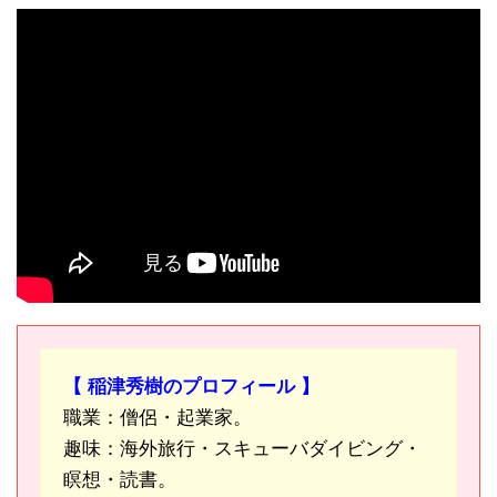
【 稲津秀樹のプロフィール 】
職業：僧侶・起業家。
趣味：海外旅行・スキューバダイビング・
瞑想・読書。