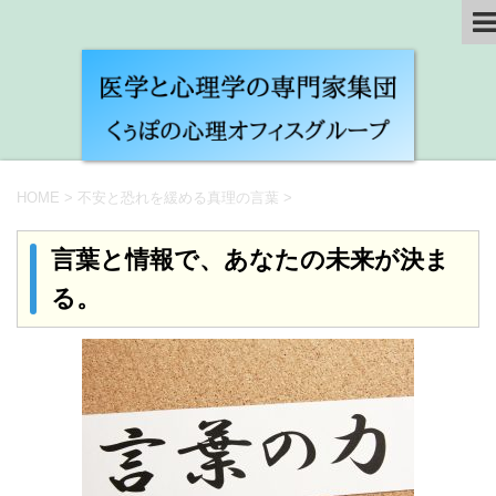
HOME
>
不安と恐れを緩める真理の言葉
>
言葉と情報で、あなたの未来が決ま
る。