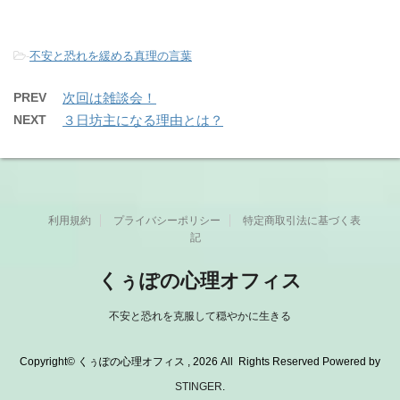
-
不安と恐れを緩める真理の言葉
PREV
次回は雑談会！
NEXT
３日坊主になる理由とは？
利用規約
プライバシーポリシー
特定商取引法に基づく表
記
くぅぽの心理オフィス
不安と恐れを克服して穏やかに生きる
Copyright© くぅぽの心理オフィス , 2026 All Rights Reserved Powered by
STINGER
.