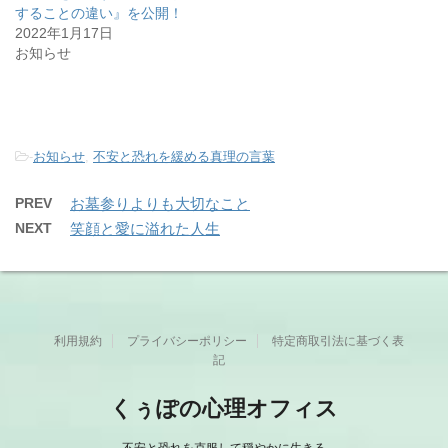
することの違い』を公開！
2022年1月17日
お知らせ
-
お知らせ
,
不安と恐れを緩める真理の言葉
PREV
お墓参りよりも大切なこと
NEXT
笑顔と愛に溢れた人生
利用規約
プライバシーポリシー
特定商取引法に基づく表
記
くぅぽの心理オフィス
不安と恐れを克服して穏やかに生きる