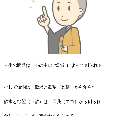
人生の問題は、心の中の ”煩悩” によって創られる。
そして煩悩は、欲求と欲望（五欲）から創られ
欲求と欲望（五欲）は、自我（エゴ）から創られ