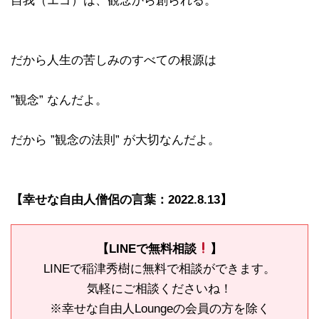
自我（エゴ）は、観念から創られる。
だから人生の苦しみのすべての根源は
”観念” なんだよ。
だから ”観念の法則” が大切なんだよ。
【幸せな自由人僧侶の言葉：2022.8.13】
【LINEで無料相談
】
LINEで稲津秀樹に無料で相談ができます。
気軽にご相談くださいね！
※幸せな自由人Loungeの会員の方を除く