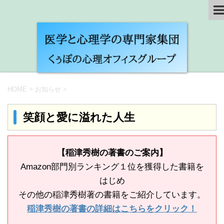
HOME
>
お知らせ
>
笑顔と愛に溢れた人生
【稲津秀樹の著書のご案内】
Amazon部門別ランキング１位を獲得した書籍を
はじめ
その他の稲津秀樹著の書籍をご紹介しています。
稲津秀樹の著書の詳細はこちらをクリック！