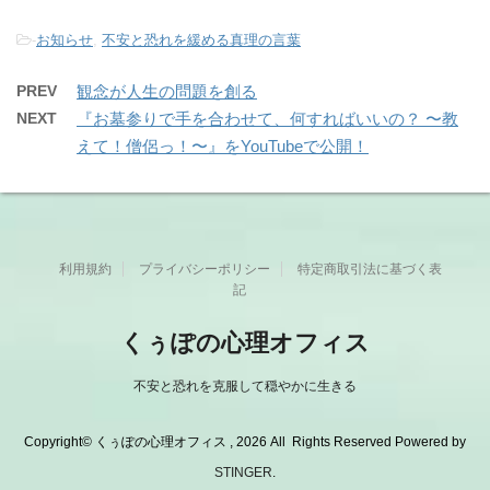
-
お知らせ
,
不安と恐れを緩める真理の言葉
PREV
観念が人生の問題を創る
NEXT
『お墓参りで手を合わせて、何すればいいの？ 〜教
えて！僧侶っ！〜』をYouTubeで公開！
利用規約
プライバシーポリシー
特定商取引法に基づく表
記
くぅぽの心理オフィス
不安と恐れを克服して穏やかに生きる
Copyright© くぅぽの心理オフィス , 2026 All Rights Reserved Powered by
STINGER
.