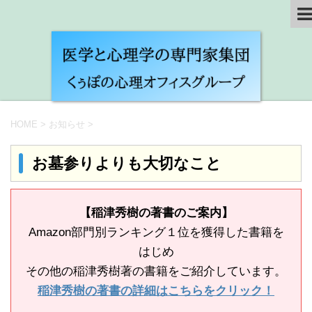
HOME
>
お知らせ
>
お墓参りよりも大切なこと
【稲津秀樹の著書のご案内】
Amazon部門別ランキング１位を獲得した書籍を
はじめ
その他の稲津秀樹著の書籍をご紹介しています。
稲津秀樹の著書の詳細はこちらをクリック！