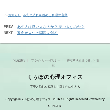
-
お知らせ
,
不安と恐れを緩める真理の言葉
PREV
あの人は良い人なのか？ 悪い人なのか？
NEXT
観念が人生の問題を創る
利用規約
プライバシーポリシー
特定商取引法に基づく表
記
くぅぽの心理オフィス
不安と恐れを克服して穏やかに生きる
Copyright© くぅぽの心理オフィス , 2026 All Rights Reserved Powered by
STINGER
.