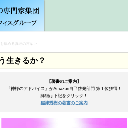
を緩める真理の言葉
>
う生きるか？
【著書のご案内】
『神様のアドバイス』がAmazon自己啓発部門 第１位獲得！
詳細は下記をクリック！
稲津秀樹の著書のご案内