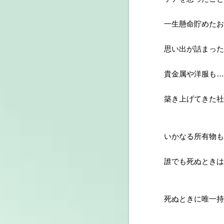
一生懸命貯めたお
思い出が詰まった
貴金属や洋服も…
築き上げてきた社
いかなる所有物も
誰でも死ぬときは
死ぬときに唯一持