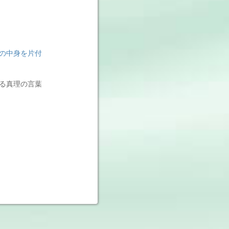
の中身を片付
る真理の言葉