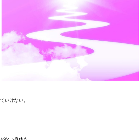
ていけない。
…
がない身体も…