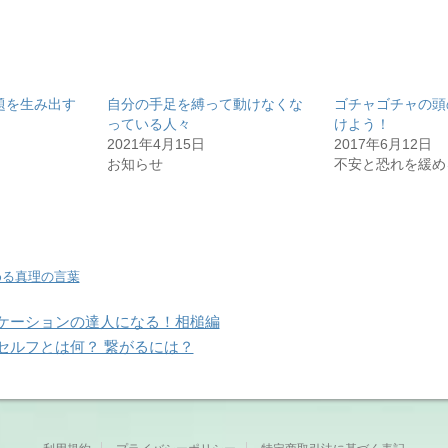
題を生み出す
自分の手足を縛って動けなくな
ゴチャゴチャの頭
っている人々
けよう！
2021年4月15日
2017年6月12日
お知らせ
不安と恐れを緩め
める真理の言葉
ケーションの達人になる！相槌編
セルフとは何？ 繋がるには？