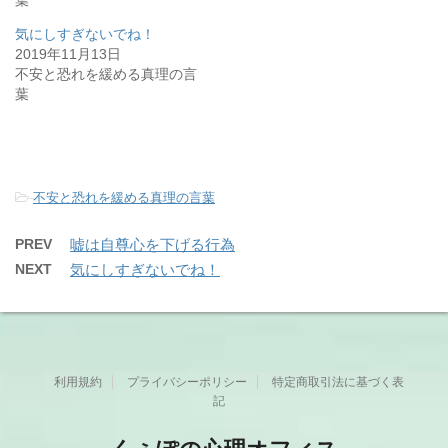
気にしすぎないでね！
2019年11月13日
不安と恐れを緩める真理の言
葉
-
不安と恐れを緩める真理の言葉
PREV
嘘は自尊心を下げる行為
NEXT
気にしすぎないでね！
利用規約
プライバシーポリシー
特定商取引法に基づく表
記