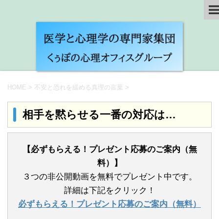
HOME
>
不安と恐れを緩める真理の言葉
>
相手を黙らせる一番の対応は…
【必ずもらえる！プレゼント応募のご案内（無
料）】
３つの非公開動画を無料でプレゼント中です。
詳細は下記をクリック！
必ずもらえる！プレゼント応募のご案内（無料）