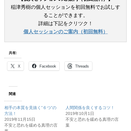
稲津秀樹の個人セッションを初回無料でお試しす
ることができます。
詳細は下記をクリツク！
個人セッションのご案内（初回無料）
共有:
X
Facebook
Threads
関連
相手の本質を見抜く”６つ”の
人間関係を良くするコツ！
方法！
2019年10月1日
2019年11月15日
不安と恐れを緩める真理の言
不安と恐れを緩める真理の言
葉
葉