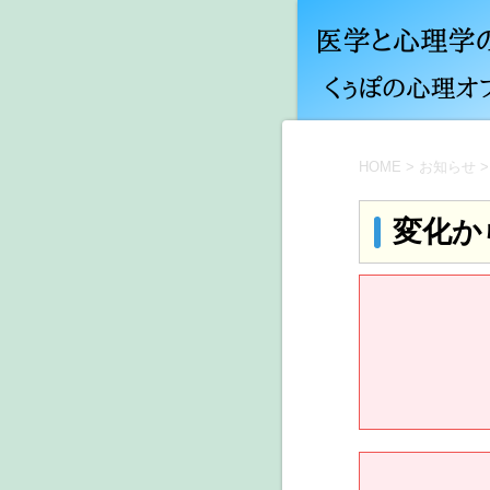
HOME
>
お知らせ
>
変化か