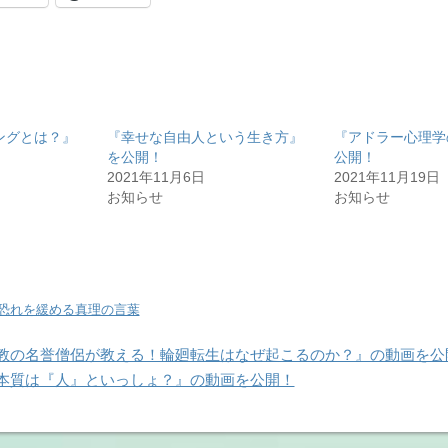
ングとは？』
『幸せな自由人という生き方』
『アドラー心理学
を公開！
公開！
2021年11月6日
2021年11月19日
お知らせ
お知らせ
恐れを緩める真理の言葉
教の名誉僧侶が教える！輪廻転生はなぜ起こるのか？』の動画を公
本質は『人』といっしょ？』の動画を公開！