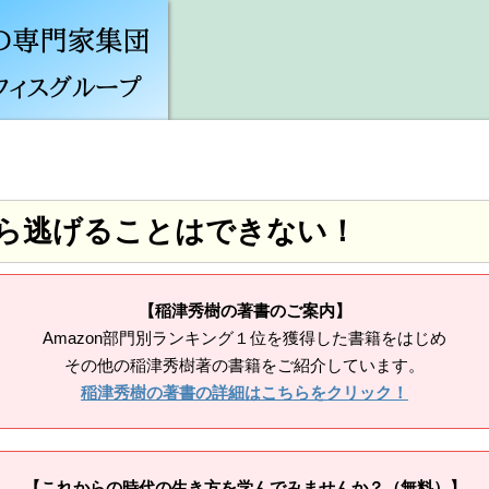
ら逃げることはできない！
【稲津秀樹の著書のご案内】
Amazon部門別ランキング１位を獲得した書籍をはじめ
その他の稲津秀樹著の書籍をご紹介しています。
稲津秀樹の著書の詳細はこちらをクリック！
【これからの時代の生き方を学んでみませんか？（無料）】