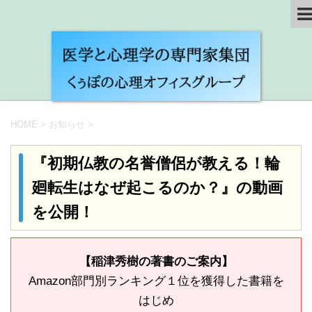
HOME
>
お知らせ
>
『初期仏教の名誉僧侶が教える！輪
廻転生はなぜ起こるのか？』の動画
を公開！
【稲津秀樹の著書のご案内】
Amazon部門別ランキング１位を獲得した書籍を
はじめ