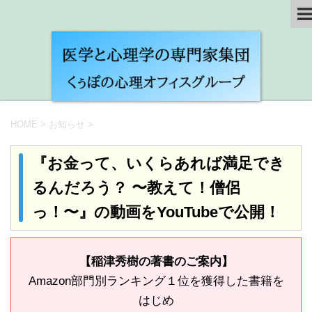
HOME
>
お知らせ
>
『お金って、いくらあれば満足でき
るんだろう？ 〜教えて！僧侶
っ！〜』の動画をYouTubeで公開！
【稲津秀樹の著書のご案内】
Amazon部門別ランキング１位を獲得した書籍を
はじめ