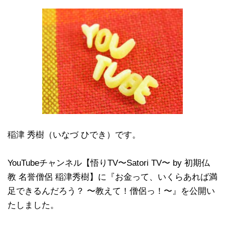
稲津 秀樹（いなづ ひでき）です。
YouTubeチャンネル【悟りTV〜Satori TV〜 by 初期仏
教 名誉僧侶 稲津秀樹】に『お金って、いくらあれば満
足できるんだろう？ 〜教えて！僧侶っ！〜』を公開い
たしました。