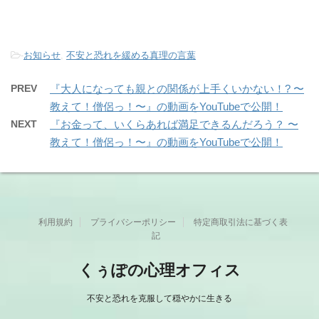
-
お知らせ
,
不安と恐れを緩める真理の言葉
PREV
『大人になっても親との関係が上手くいかない！? 〜
教えて！僧侶っ！〜』の動画をYouTubeで公開！
NEXT
『お金って、いくらあれば満足できるんだろう？ 〜
教えて！僧侶っ！〜』の動画をYouTubeで公開！
利用規約
プライバシーポリシー
特定商取引法に基づく表
記
くぅぽの心理オフィス
不安と恐れを克服して穏やかに生きる