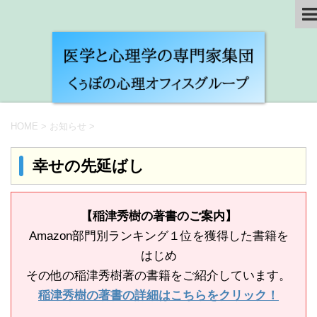
HOME
>
お知らせ
>
幸せの先延ばし
【稲津秀樹の著書のご案内】
Amazon部門別ランキング１位を獲得した書籍を
はじめ
その他の稲津秀樹著の書籍をご紹介しています。
稲津秀樹の著書の詳細はこちらをクリック！