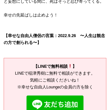
と妄想にしている間に、死はそっと忍び寄ってくる。
幸せの先延ばしは止めよう！
【幸せな自由人僧侶の言葉：2022.9.26 〜人生は観念
の方で創られる〜】
【LINEで無料相談
】
LINEで稲津秀樹に無料で相談ができます。
気軽にご相談くださいね！
※幸せな自由人Loungeの会員の方を除く