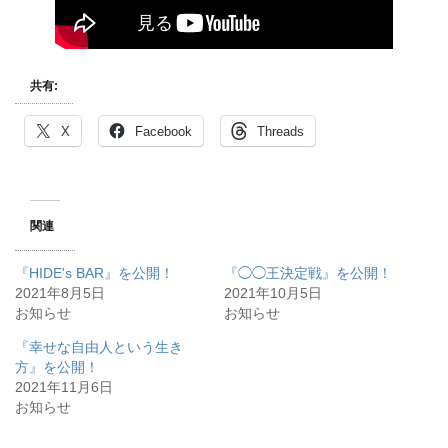
共有:
X
Facebook
Threads
関連
『HIDE's BAR』を公開！
『◯◯王決定戦』を公開！
2021年8月5日
2021年10月5日
お知らせ
お知らせ
『幸せな自由人という生き
方』を公開！
2021年11月6日
お知らせ