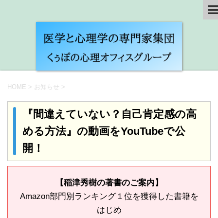
HOME
>
お知らせ
>
『間違えていない？自己肯定感の高
める方法』の動画をYouTubeで公
開！
【稲津秀樹の著書のご案内】
Amazon部門別ランキング１位を獲得した書籍を
はじめ