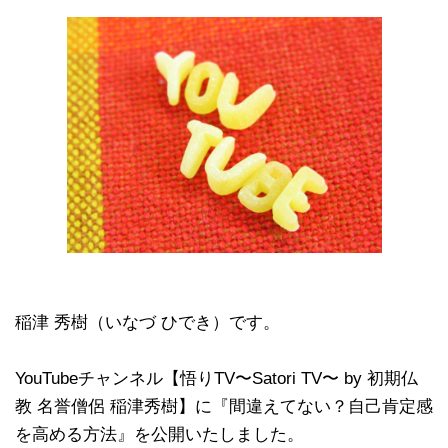
稲津 秀樹（いなづ ひでき）です。
YouTubeチャンネル【悟りTV〜Satori TV〜 by 初期仏
教 名誉僧侶 稲津秀樹】に『間違えてない？自己肯定感
を高める方法』を公開いたしました。