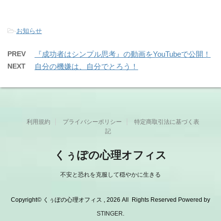
-
お知らせ
PREV
『成功者はシンプル思考』の動画をYouTubeで公開！
NEXT
自分の機嫌は、自分でとろう！
利用規約
プライバシーポリシー
特定商取引法に基づく表
記
くぅぽの心理オフィス
不安と恐れを克服して穏やかに生きる
Copyright© くぅぽの心理オフィス , 2026 All Rights Reserved Powered by
STINGER
.