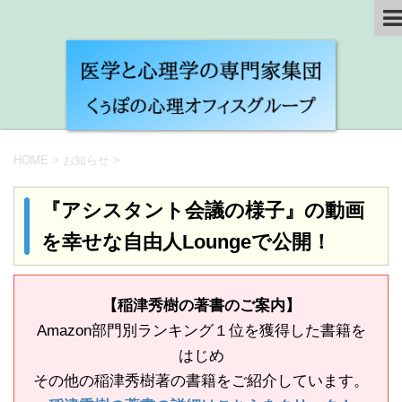
HOME
>
お知らせ
>
『アシスタント会議の様子』の動画
を幸せな自由人Loungeで公開！
【稲津秀樹の著書のご案内】
Amazon部門別ランキング１位を獲得した書籍を
はじめ
その他の稲津秀樹著の書籍をご紹介しています。