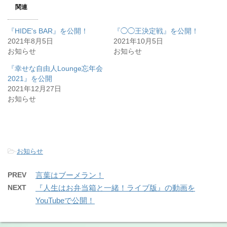
関連
『HIDE's BAR』を公開！
『◯◯王決定戦』を公開！
2021年8月5日
2021年10月5日
お知らせ
お知らせ
『幸せな自由人Lounge忘年会
2021』を公開
2021年12月27日
お知らせ
-
お知らせ
PREV
言葉はブーメラン！
NEXT
『人生はお弁当箱と一緒！ライブ版』の動画を
YouTubeで公開！