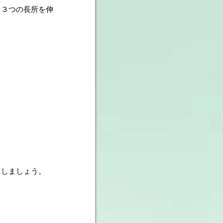
、３つの長所を伸
。
にしましょう。