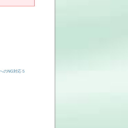
へのNG対応５