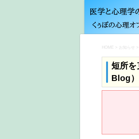
HOME
>
お知らせ
>
短所を
Blog）