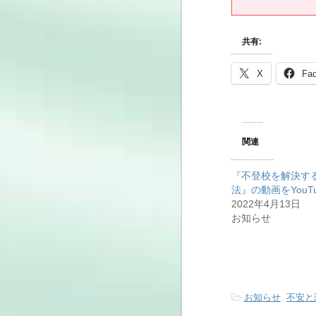
共有:
X
Fa
関連
『不登校を解決す
法』の動画をYouT
2022年4月13日
お知らせ
-
お知らせ
,
不安と