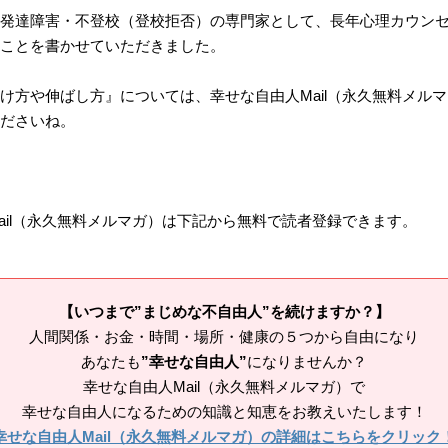
発達障害・不登校（登校拒否）の専門家として、長年心理カウン
ことを書かせていただきました。
け方や伸ばし方』については、幸せな自由人Mail（永久無料メル
ださいね。
ail（永久無料メルマガ）は下記から無料で読者登録できます。
【いつまで”まじめな不自由人”を続けますか？】
人間関係・お金・時間・場所・健康の５つから自由になり
あなたも
”幸せな自由人”
になりませんか？
幸せな自由人Mail（永久無料メルマガ）で
幸せな自由人になるための知識と知恵をお教えいたします！
幸せな自由人Mail（永久無料メルマガ）の詳細はこちらをクリック