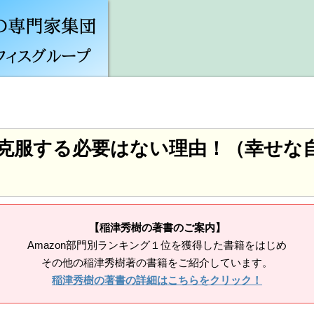
克服する必要はない理由！（幸せな
【稲津秀樹の著書のご案内】
Amazon部門別ランキング１位を獲得した書籍をはじめ
その他の稲津秀樹著の書籍をご紹介しています。
稲津秀樹の著書の詳細はこちらをクリック！