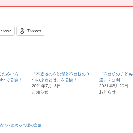
cebook
Threads
るための方
『不登校の６段階と不登校の３
『不登校の子ども
ubeで公開！
つの原因とは』を公開！
選』を公開！
2021年7月18日
2021年8月20日
お知らせ
お知らせ
恐れを緩める真理の言葉