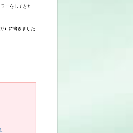
セラーをしてきた
マガ）に書きました
！