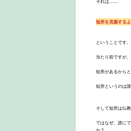
それは……
短所を克服するよ
ということです。
当たり前ですが、
短所があるからと
短所というのは誰
そして短所は仏教
ではなぜ、誰にで
か？