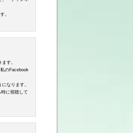
ます。
できます。
Facebook
ようになります。
る時に視聴して