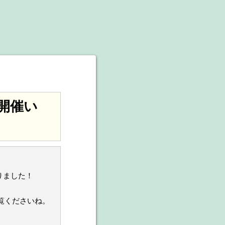
開催い
りました！
覧くださいね。