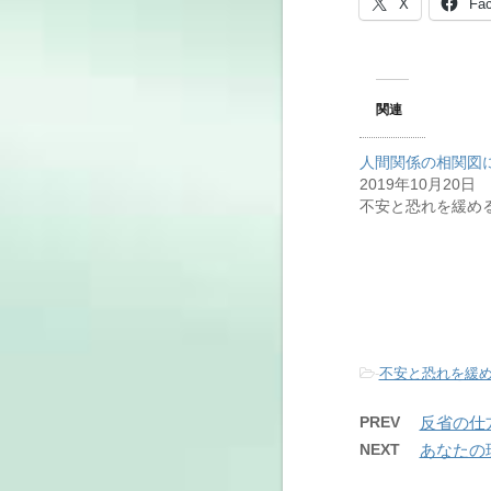
X
Fa
関連
人間関係の相関図
2019年10月20日
不安と恐れを緩め
-
不安と恐れを緩
PREV
反省の仕
NEXT
あなたの