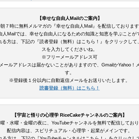
【幸せな自由人Mailのご案内】
朝７時に無料メルマガの『幸せな自由人Mail』を配信しておりま
由人Mailでは、幸せな自由人になるための知識と知恵を学ぶことが
れる方は、下記の『読者登録（無料）はこちら！』をクリックして
スを入力してくださいね。
※フリーメールアドレス可
メールアドレスは届かないことがありますので、GmailかYahoo！
す。
※登録後１分以内に自動返信メールをお送りいたします。
読書登録（無料）はこちら！
【宇宙と悟りの心理学 RiceCakeチャンネルのご案内】
曜・水曜・金曜の夜に、YouTubeチャンネルを無料で配信してお
配信内容は、スピリチュアル・心理学・起業がメインです。
れる方は、下記の『YouTubeチャンネルはこちら！』をクリックし