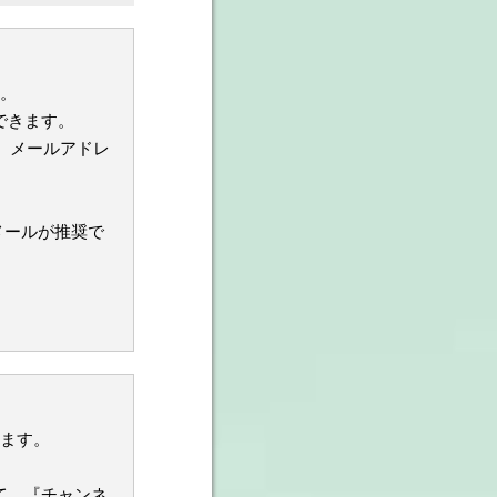
す。
できます。
、メールアドレ
メールが推奨で
ります。
て、『チャンネ