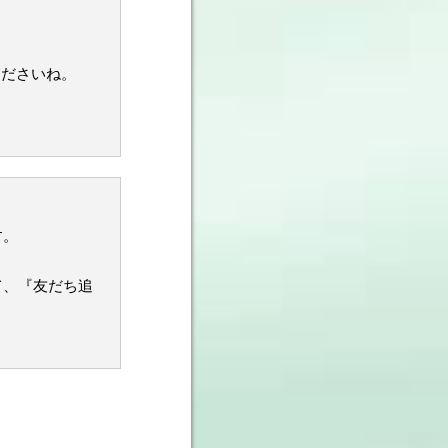
。
くださいね。
す。
て、『友だち追