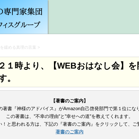
を緩める真理の言葉
>
２１時より、【WEBおはなし会】を
す。
【著書のご案内】
の著書『神様のアドバイス』がAmazon自己啓発部門で第１位にな
この著書は、”不幸の理由”と”幸せへの道”を教えてくれます。
い！と思われる方は、下記の『著書のご案内』をクリックして、ご
著書のご案内