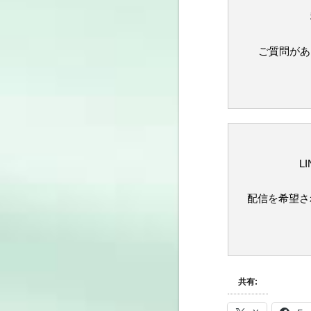
ご質問があ
L
配信を希望さ
共有: