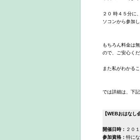
２０ 時４５分に、
ソコンから参加し
もちろん料金は無
ので、ご安心くだ
また私がわかるこ
では詳細は、下記を
【WEBおはなし
開催日時：
２０１
参加資格：
特にな