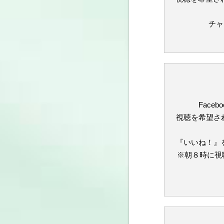
チャ
Face
視聴を希望され
『いいね！』を
※朝８時に視