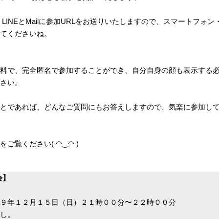
LINEとMailに参加URLをお送りいたしますので、スマートフォ
てくださいね。
料で、完全匿名で参加することができ、自分自身の顔も表示する
さい。
とであれば、どんなご質問にもお答えしますので、気楽に参加し
ご覧ください( ◠‿◠ )
会】
９年１２月１５日（日）２１時００分〜２２時００分
し。