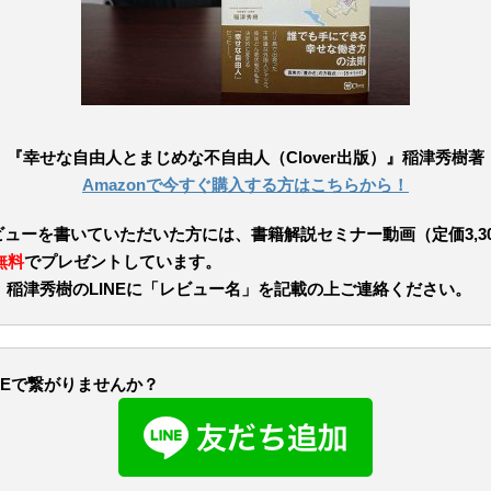
『幸せな自由人とまじめな不自由人（Clover出版）』稲津秀樹著
Amazonで今すぐ購入する方はこちらから！
レビューを書いていただいた方には、
書籍解説セミナー動画（定価3,3
無料
でプレゼントしています。
、稲津秀樹のLINEに「レビュー名」を記載の上ご連絡ください。
NEで繋がりませんか？