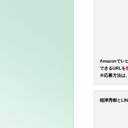
Amazonで
できるURLを
※応募方法は
稲津秀樹とLI