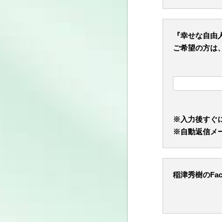
『幸せな自由
ご希望の方は
※入力後すぐ
※自動返信メー
稲津秀樹のFa