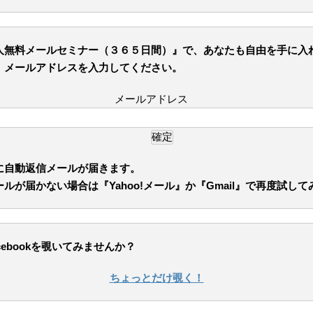
人無料メールセミナー（３６５日間）』で、あなたも自由を手に入
、メールアドレスを入力してください。
メールアドレス
に自動返信メールが届きます。
ルが届かない場合は『Yahoo!メール』か『Gmail』で再度試し
cebookを覗いてみませんか？
ちょっとだけ覗く！