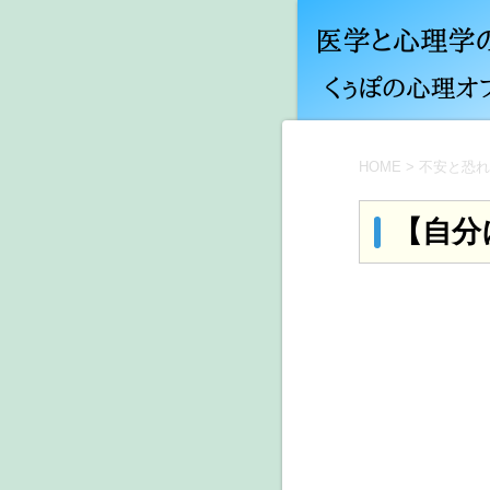
HOME
>
不安と恐れ
【自分に