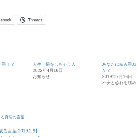
cebook
Threads
一重！？
人生、損をしちゃう人
あなたは積み重ね
2022年4月16日
か？
お知らせ
2019年7月16日
不安と恐れを緩め
める真理の言葉
言葉 2019.2.9】