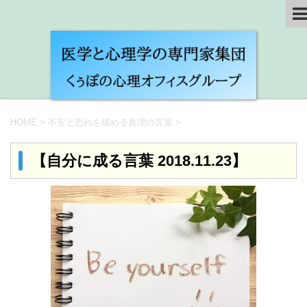
HOME
>
不安と恐れを緩める真理の言葉
>
【自分に成る言葉 2018.11.23】