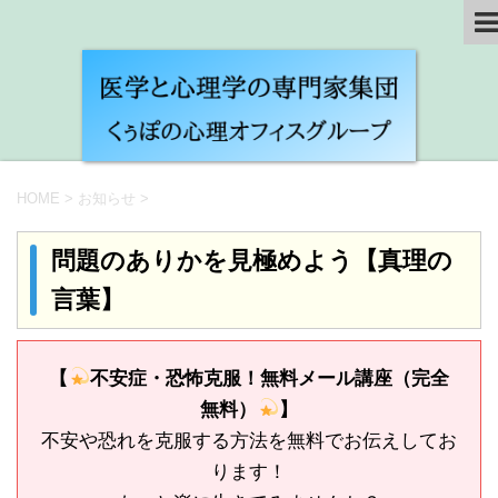
HOME
>
お知らせ
>
問題のありかを見極めよう【真理の
言葉】
【
不安症・恐怖克服！無料メール講座（完全
無料）
】
不安や恐れを克服する方法を無料でお伝えしてお
ります！