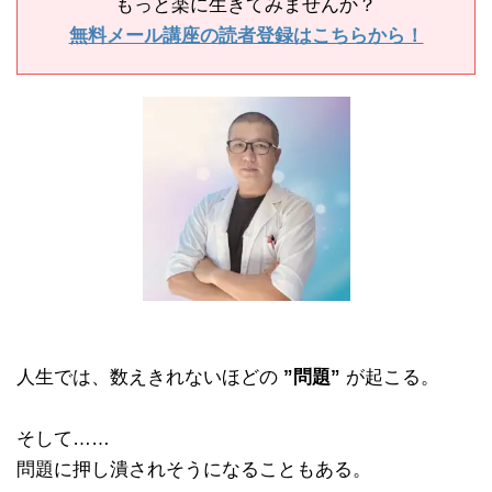
もっと楽に生きてみませんか？
無料メール講座の読者登録はこちらから！
人生では、数えきれないほどの
”問題”
が起こる。
そして……
問題に押し潰されそうになることもある。