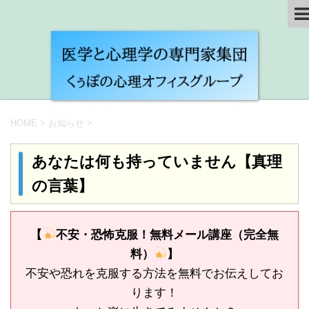
HOME
>
お知らせ
>
あなたは何も持っていません【真理
の言葉】
【
不安・恐怖克服！無料メール講座（完全無
料）
】
不安や恐れを克服する方法を無料でお伝えしてお
ります！