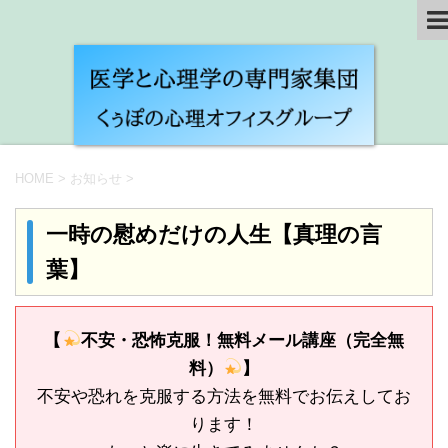
HOME
>
お知らせ
>
一時の慰めだけの人生【真理の言
葉】
【
不安・恐怖克服！無料メール講座（完全無
料）
】
不安や恐れを克服する方法を無料でお伝えしてお
ります！