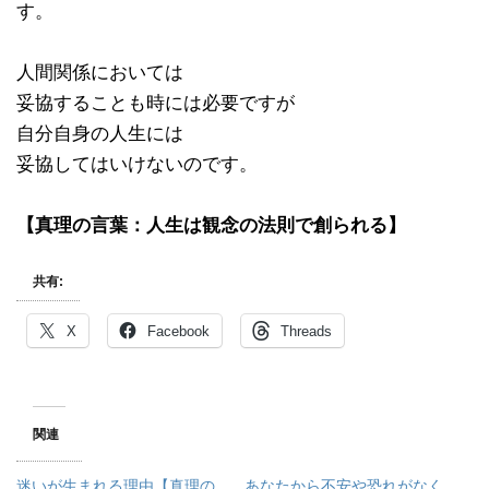
す。
人間関係においては
妥協することも時には必要ですが
自分自身の人生には
妥協してはいけないのです。
【真理の言葉：人生は観念の法則で創られる】
共有:
X
Facebook
Threads
関連
迷いが生まれる理由【真理の
あなたから不安や恐れがなく