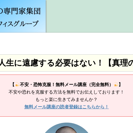
人生に遠慮する必要はない！【真理
【
不安・恐怖克服！無料メール講座（完全無料）
】
不安や恐れを克服する方法を無料でお伝えしております！
もっと楽に生きてみませんか？
無料メール講座の読者登録はこちらから！