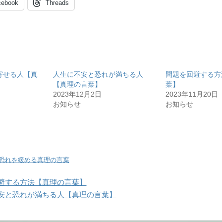
cebook
Threads
寄せる人【真
人生に不安と恐れが満ちる人
問題を回避する方
【真理の言葉】
葉】
2023年12月2日
2023年11月20日
お知らせ
お知らせ
恐れを緩める真理の言葉
避する方法【真理の言葉】
安と恐れが満ちる人【真理の言葉】