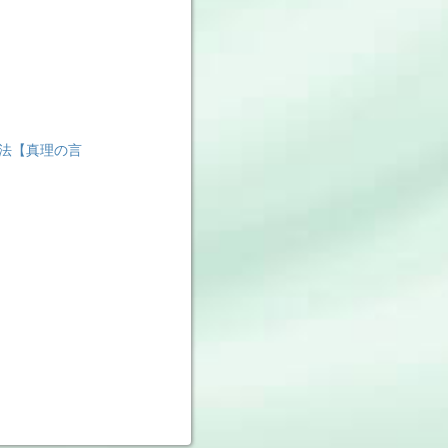
法【真理の言