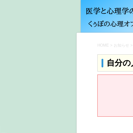
HOME
>
お知らせ
>
自分の