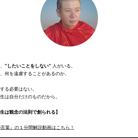
、
”したいことをしない”
人がいる。
、何を遠慮することがあるのか。
する必要はない。
生は自分だけのものだから。
生は観念の法則で創られる】
の言葉』の１分間解説動画はこちら！