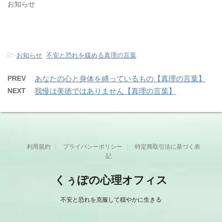
お知らせ
-
お知らせ
,
不安と恐れを緩める真理の言葉
PREV
あなたの心と身体を縛っているもの【真理の言葉】
NEXT
我慢は美徳ではありません【真理の言葉】
利用規約
プライバシーポリシー
特定商取引法に基づく表
記
くぅぽの心理オフィス
不安と恐れを克服して穏やかに生きる