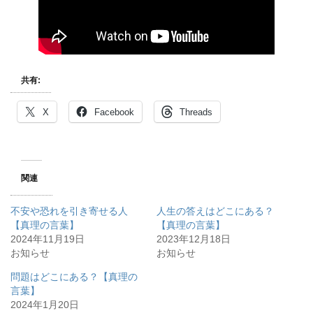
共有:
X
Facebook
Threads
関連
不安や恐れを引き寄せる人
人生の答えはどこにある？
【真理の言葉】
【真理の言葉】
2024年11月19日
2023年12月18日
お知らせ
お知らせ
問題はどこにある？【真理の
言葉】
2024年1月20日