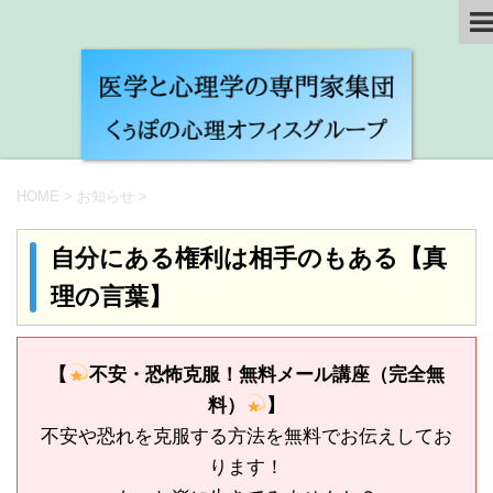
HOME
>
お知らせ
>
自分にある権利は相手のもある【真
理の言葉】
【
不安・恐怖克服！無料メール講座（完全無
料）
】
不安や恐れを克服する方法を無料でお伝えしてお
ります！