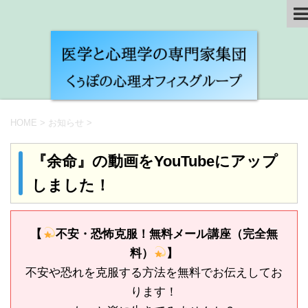
HOME
>
お知らせ
>
『余命』の動画をYouTubeにアップ
しました！
【
不安・恐怖克服！無料メール講座（完全無
料）
】
不安や恐れを克服する方法を無料でお伝えしてお
ります！