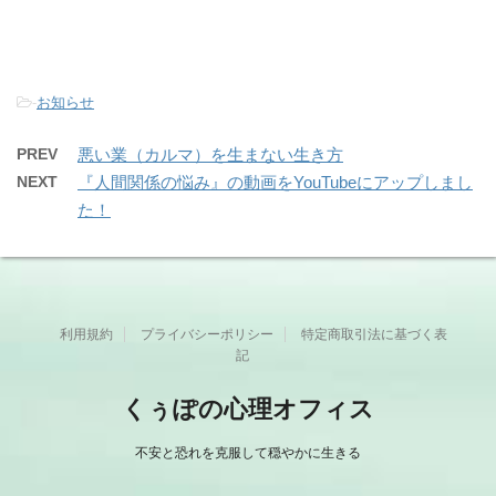
-
お知らせ
PREV
悪い業（カルマ）を生まない生き方
NEXT
『人間関係の悩み』の動画をYouTubeにアップしまし
た！
利用規約
プライバシーポリシー
特定商取引法に基づく表
記
くぅぽの心理オフィス
不安と恐れを克服して穏やかに生きる