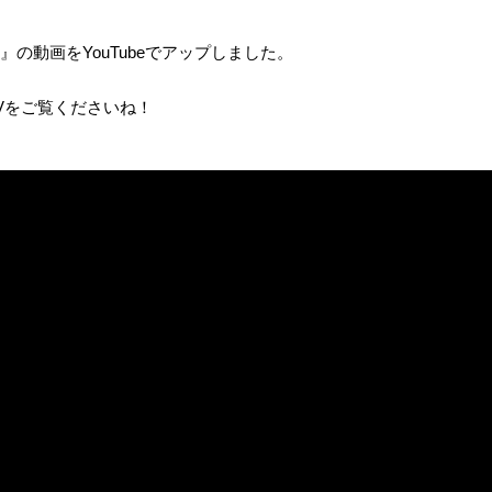
の動画をYouTubeでアップしました。
Vをご覧くださいね！