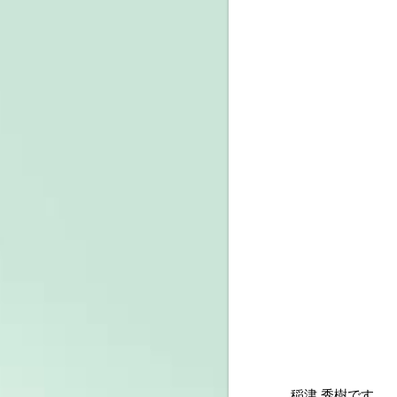
稲津 秀樹です。