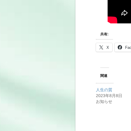
共有:
X
Fa
関連
人生の質
2023年8月8日
お知らせ