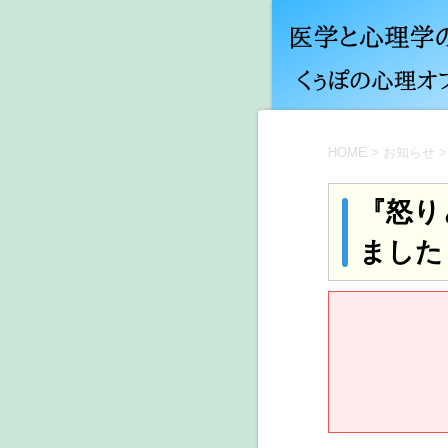
HOME
>
お知らせ
>
『怒り
ました