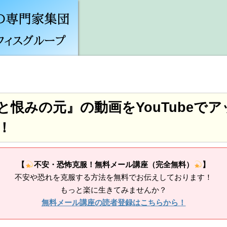
と恨みの元』の動画をYouTubeで
！
【
不安・恐怖克服！無料メール講座（完全無料）
】
不安や恐れを克服する方法を無料でお伝えしております！
もっと楽に生きてみませんか？
無料メール講座の読者登録はこちらから！