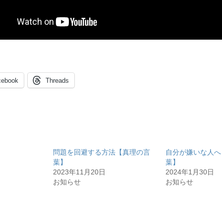
cebook
Threads
問題を回避する方法【真理の言
自分が嫌いな人へ
葉】
葉】
2023年11月20日
2024年1月30日
お知らせ
お知らせ