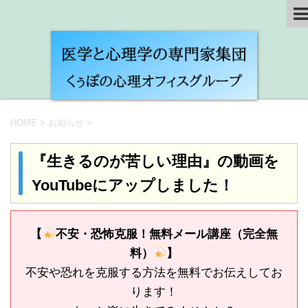
HOME
>
お知らせ
>
『生きるのが苦しい理由』の動画を
YouTubeにアップしました！
【
不安・恐怖克服！無料メール講座（完全無
料）
】
不安や恐れを克服する方法を無料でお伝えしてお
ります！