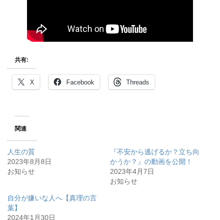
共有:
X
Facebook
Threads
関連
人生の質
『不安から逃げるか？立ち向
2023年8月8日
かうか？』の動画を公開！
お知らせ
2023年4月7日
お知らせ
自分が嫌いな人へ【真理の言
葉】
2024年1月30日