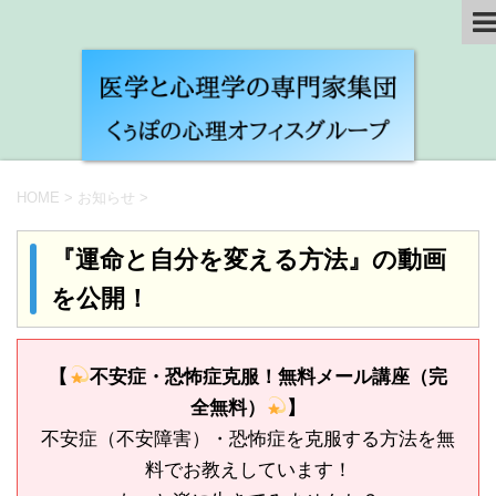
HOME
>
お知らせ
>
『運命と自分を変える方法』の動画
を公開！
【
不安症・恐怖症克服！無料メール講座（完
全無料）
】
不安症（不安障害）・恐怖症を克服する方法を無
料でお教えしています！