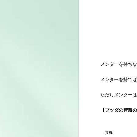
メンターを持ちな
メンターを持てば
ただしメンターは
【ブッダの智慧の
共有: