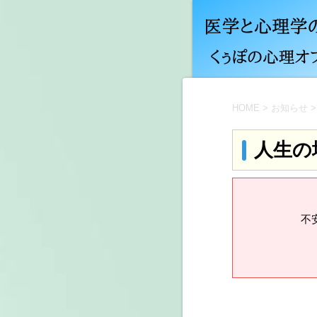
HOME
>
お知らせ
>
人生の
不