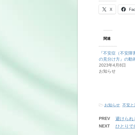
X
Fa
関連
『不安症（不安障
の見分け方』の動
2023年4月8日
お知らせ
-
お知らせ
,
不安と
PREV
避けられ
NEXT
ひとりで