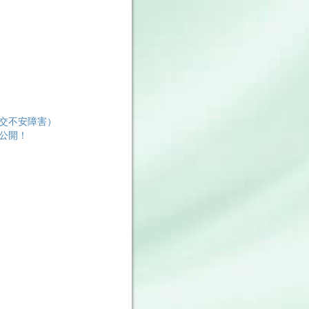
交不安障害）
公開！