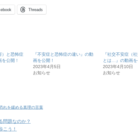
cebook
Threads
害）と恐怖症
『不安症と恐怖症の違い』の動
『社交不安症（社
画を公開！
画を公開！
とは…』の動画を
2023年4月5日
2023年4月10日
お知らせ
お知らせ
恐れを緩める真理の言葉
る問題なのか？
歩こう！