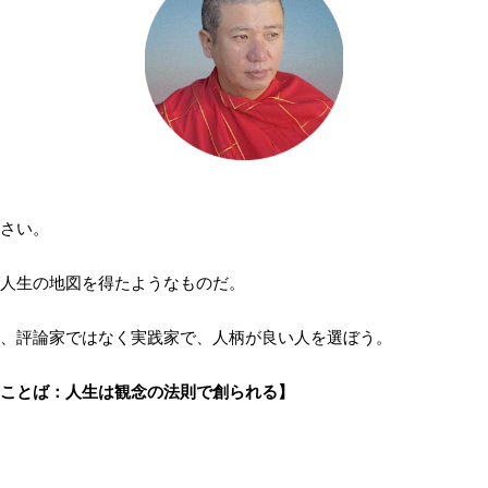
さい。
人生の地図を得たようなものだ。
、評論家ではなく実践家で、人柄が良い人を選ぼう。
ことば：人生は観念の法則で創られる】