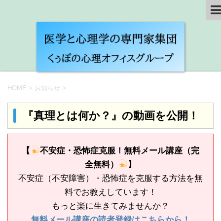
HOME
>
お知らせ
>
『真理とは何か？』の動画を公開！
【
不安症・恐怖症克服！無料メール講座（完
全無料）
】
不安症（不安障害）・恐怖症を克服する方法を無
料でお教えしています！
もっと楽に生きてみませんか？
無料メール講座の読者登録はこちらから！