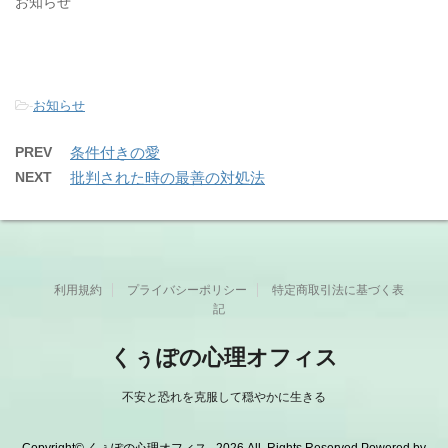
お知らせ
-
お知らせ
PREV
条件付きの愛
NEXT
批判された時の最善の対処法
利用規約
プライバシーポリシー
特定商取引法に基づく表
記
くぅぽの心理オフィス
不安と恐れを克服して穏やかに生きる
Copyright© くぅぽの心理オフィス , 2026 All Rights Reserved Powered by