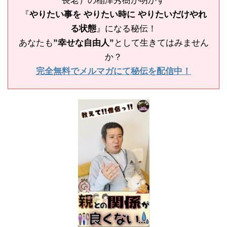
長老）の稲津秀樹が明かす
『
やりたい事を やりたい時に やりたいだけやれ
る状態
』になる秘伝！
あなたも
”幸せな自由人”
として生きてはみません
か？
完全無料でメルマガにて秘伝を配信中！