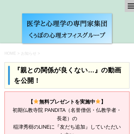
HOME
>
お知らせ
>
『親との関係が良くない…』の動画
を公開！
【
無料プレゼントを実施中
】
初期仏教寺院 PANDITA（名誉僧侶・仏教学者・
長老）の
稲津秀樹のLINEに『友だち追加』していただい