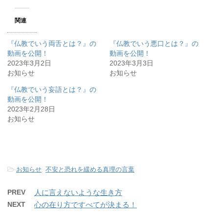
関連
『仏教でいう両舌とは？』の
『仏教でいう悪口とは？』の
動画を公開！
動画を公開！
2023年3月2日
2023年3月3日
お知らせ
お知らせ
『仏教でいう妄語とは？』の
動画を公開！
2023年2月28日
お知らせ
-
お知らせ
,
不安と恐れを緩める真理の言葉
PREV
人に言えないような生き方
NEXT
心の在り方ですべてが決まる！