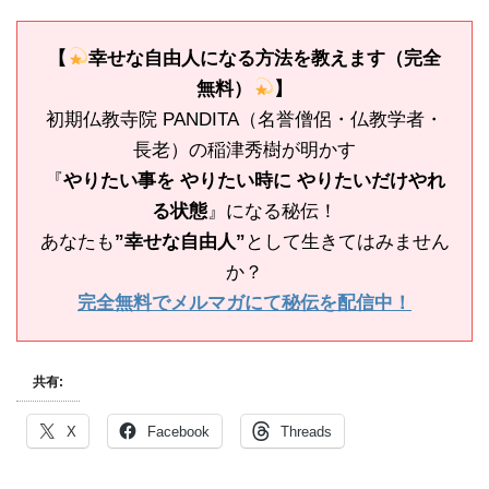
【
幸せな自由人になる方法を教えます（完全
無料）
】
初期仏教寺院 PANDITA（名誉僧侶・仏教学者・
長老）の稲津秀樹が明かす
『
やりたい事を やりたい時に やりたいだけやれ
る状態
』になる秘伝！
あなたも
”幸せな自由人”
として生きてはみません
か？
完全無料でメルマガにて秘伝を配信中！
共有:
X
Facebook
Threads