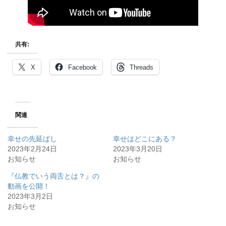
共有:
X
Facebook
Threads
関連
幸せの先延ばし
幸せはどこにある？
2023年2月24日
2023年3月20日
お知らせ
お知らせ
『仏教でいう両舌とは？』の
動画を公開！
2023年3月2日
お知らせ