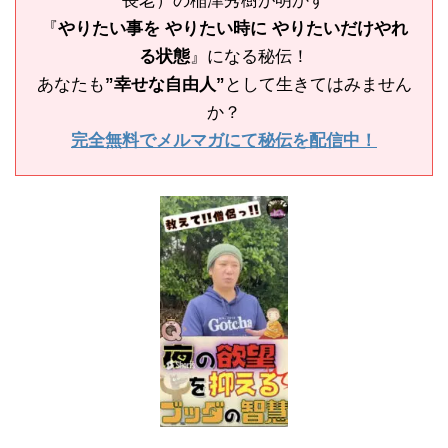
長老）の稲津秀樹が明かす
『
やりたい事を やりたい時に やりたいだけやれ
る状態
』になる秘伝！
あなたも
”幸せな自由人”
として生きてはみません
か？
完全無料でメルマガにて秘伝を配信中！