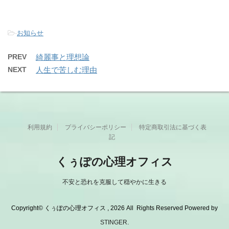
-
お知らせ
PREV
綺麗事と理想論
NEXT
人生で苦しむ理由
利用規約
プライバシーポリシー
特定商取引法に基づく表
記
くぅぽの心理オフィス
不安と恐れを克服して穏やかに生きる
Copyright© くぅぽの心理オフィス , 2026 All Rights Reserved Powered by
STINGER
.