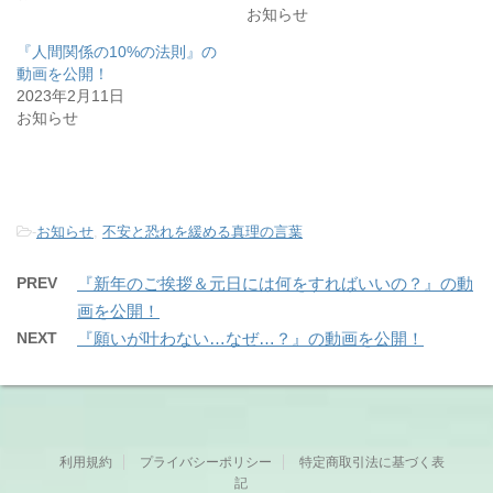
お知らせ
『人間関係の10%の法則』の
動画を公開！
2023年2月11日
お知らせ
-
お知らせ
,
不安と恐れを緩める真理の言葉
PREV
『新年のご挨拶＆元日には何をすればいいの？』の動
画を公開！
NEXT
『願いが叶わない…なぜ…？』の動画を公開！
利用規約
プライバシーポリシー
特定商取引法に基づく表
記