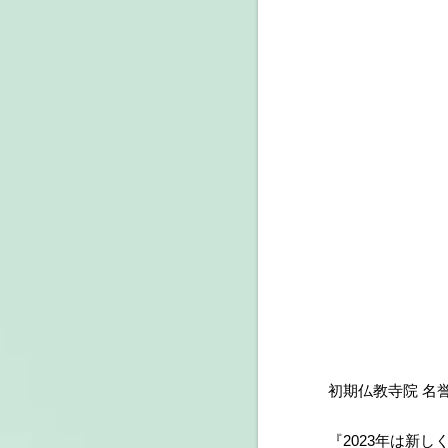
初期仏教寺院 名
『2023年は新