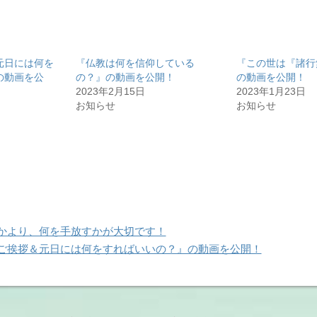
元日には何を
『仏教は何を信仰している
『この世は『諸行
の動画を公
の？』の動画を公開！
の動画を公開！
2023年2月15日
2023年1月23日
お知らせ
お知らせ
かより、何を手放すかが大切です！
ご挨拶＆元日には何をすればいいの？』の動画を公開！