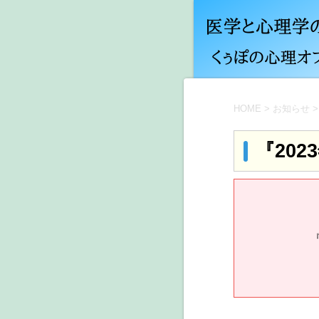
HOME
>
お知らせ
>
『20