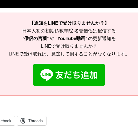
【通知をLINEで受け取りませんか？】
日本人初の初期仏教寺院 名誉僧侶は配信する
”
僧侶の言葉
” や ”
YouTube動画
” の更新通知を
LINEで受け取りませんか？
LINEで受け取れば、見逃して損することがなくなります。
cebook
Threads