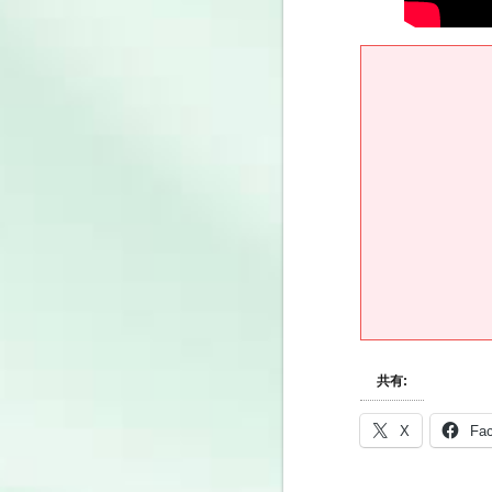
共有:
X
Fa