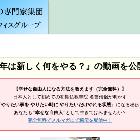
23年は新しく何をやる？』の動画を公
【幸せな自由人になる方法を教えます（完全無料）】
日本人として初めての初期仏教寺院 名誉僧侶が明かす
『
やりたい事を やりたい時に やりたいだけやれる状態
』になる秘伝
あなたも
”幸せな自由人”
として生きてはみませんか？
完全無料でメルマガにて秘伝を配信中！