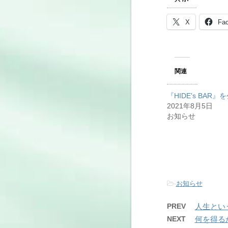
X
Fa
関連
『HIDE's BAR』
2021年8月5日
お知らせ
-
お知らせ
PREV
人生とい
NEXT
何を得る