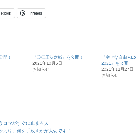
cebook
Threads
を公開！
『◯◯王決定戦』を公開！
『幸せな自由人Lo
2021年10月5日
2021』を公開
お知らせ
2021年12月27日
お知らせ
うコマがすぐに止まる人
かより、何を手放すかが大切です！