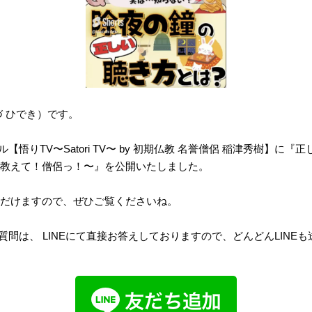
づ ひでき）です。
ネル【悟りTV〜Satori TV〜 by 初期仏教 名誉僧侶 稲津秀樹】に
教えて！僧侶っ！〜』を公開いたしました。
だけますので、ぜひご覧くださいね。
のご質問は、 LINEにて直接お答えしておりますので、どんどんLINE