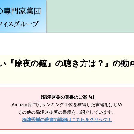
い『除夜の鐘』の聴き方は？』の動
【稲津秀樹の著書のご案内】
Amazon部門別ランキング１位を獲得した書籍をはじめ
その他の稲津秀樹著の書籍をご紹介しています。
稲津秀樹の著書の詳細はこちらをクリック！