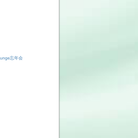
unge忘年会