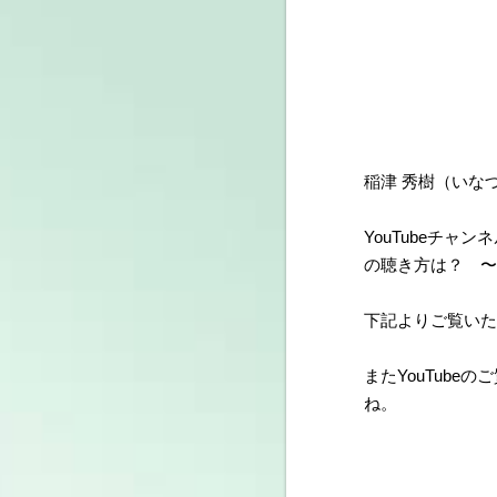
稲津 秀樹（いな
YouTubeチャン
の聴き方は？ 〜
下記よりご覧いた
またYouTube
ね。