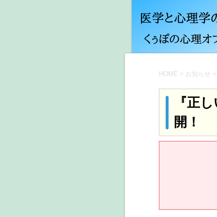
HOME
>
お知らせ
>
『正し
開！