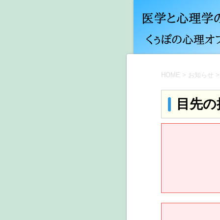
HOME
>
お知らせ
>
目先の