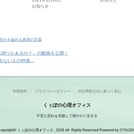
2021年11月6日
お知らせ
お知らせ
恐れを緩める真理の言葉
108つもあるの？』の動画を公開！
出ない人の特徴…
利用規約
プライバシーポリシー
特定商取引法に基づく表記
くぅぽの心理オフィス
不安と恐れを克服して穏やかに生きる
opyright© くぅぽの心理オフィス , 2026 All Rights Reserved Powered by
STINGE