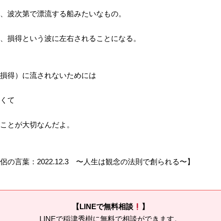
、波次第で漂流する船みたいなもの。
、損得という波に左右されることになる。
損得）に流されないためには
くて
ことが大切なんだよ。
の言葉：2022.12.3 〜人生は観念の法則で創られる〜】
【LINEで無料相談
】
LINEで稲津秀樹に無料で相談ができます。