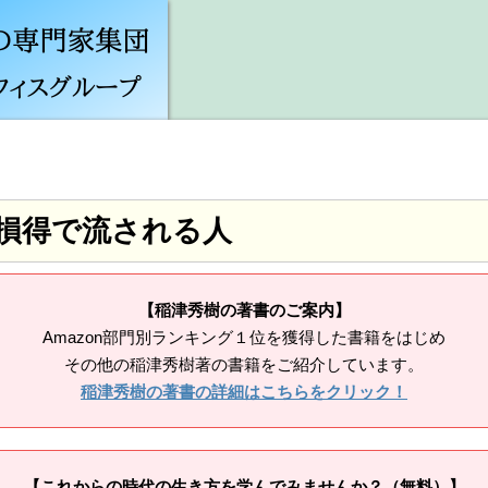
損得で流される人
【稲津秀樹の著書のご案内】
Amazon部門別ランキング１位を獲得した書籍をはじめ
その他の稲津秀樹著の書籍をご紹介しています。
稲津秀樹の著書の詳細はこちらをクリック！
【これからの時代の生き方を学んでみませんか？（無料）】