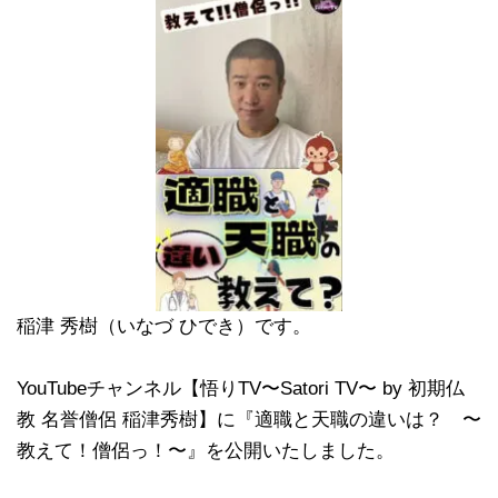
稲津 秀樹（いなづ ひでき）です。
YouTubeチャンネル【悟りTV〜Satori TV〜 by 初期仏
教 名誉僧侶 稲津秀樹】に『適職と天職の違いは？ 〜
教えて！僧侶っ！〜』を公開いたしました。