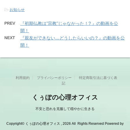
-
お知らせ
PREV
『初期仏教は"宗教"じゃなかった！? 』の動画を公
開！
NEXT
『親友ができない…どうしたらいいの？』の動画を公
開！
利用規約
プライバシーポリシー
特定商取引法に基づく表
記
くぅぽの心理オフィス
不安と恐れを克服して穏やかに生きる
Copyright© くぅぽの心理オフィス , 2026 All Rights Reserved Powered by