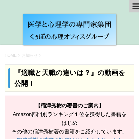
HOME
>
お知らせ
>
『適職と天職の違いは？』の動画を
公開！
【稲津秀樹の著書のご案内】
Amazon部門別ランキング１位を獲得した書籍を
はじめ
その他の稲津秀樹著の書籍をご紹介しています。