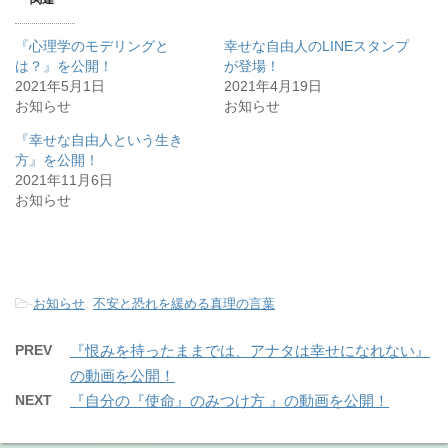
『心理学のモデリングと
幸せな自由人のLINEスタンプ
は？』を公開！
が登場！
2021年5月1日
2021年4月19日
お知らせ
お知らせ
『幸せな自由人という生き
方』を公開！
2021年11月6日
お知らせ
-
お知らせ
,
不安と恐れを緩める真理の言葉
PREV
『恨みを持ったままでは、アナタは幸せになれない』
の動画を公開！
NEXT
『自分の『使命』のみつけ方 』の動画を公開！