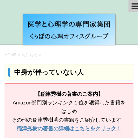
HOME
>
お知らせ
>
中身が伴っていない人
【稲津秀樹の著書のご案内】
Amazon部門別ランキング１位を獲得した書籍を
はじめ
その他の稲津秀樹著の書籍をご紹介しています。
稲津秀樹の著書の詳細はこちらをクリック！