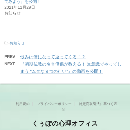
てみよう』を公開！
2021年11月29日
お知らせ
-
お知らせ
PREV
恨みは倍になって返ってくる！？
NEXT
『初期仏教の名誉僧侶が教える！ 無意識でやってし
まう “ムダな９つの行い”』の動画を公開！
利用規約
プライバシーポリシー
特定商取引法に基づく表
記
くぅぽの心理オフィス