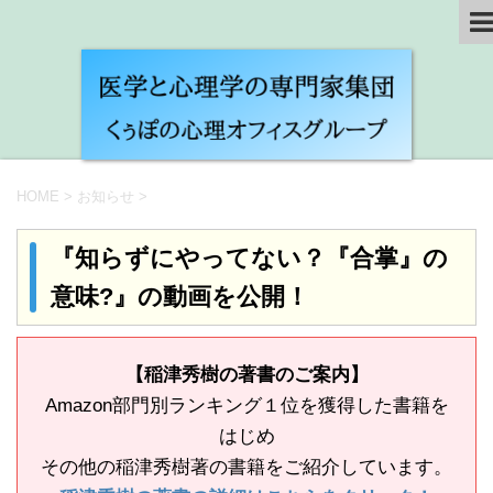
HOME
>
お知らせ
>
『知らずにやってない？『合掌』の
意味?』の動画を公開！
【稲津秀樹の著書のご案内】
Amazon部門別ランキング１位を獲得した書籍を
はじめ
その他の稲津秀樹著の書籍をご紹介しています。