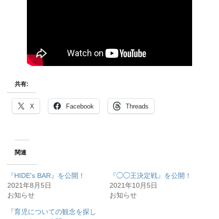
共有:
X
Facebook
Threads
関連
『HIDE's BAR』を公開！
『◯◯王決定戦』を公開！
2021年8月5日
2021年10月5日
お知らせ
お知らせ
『育児についての観念を探し