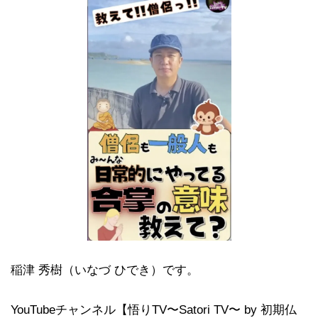
稲津 秀樹（いなづ ひでき）です。
YouTubeチャンネル【悟りTV〜Satori TV〜 by 初期仏