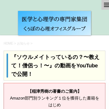
HOME
>
お知らせ
>
『ソウルメイトっているの？〜教え
て！僧侶っ！〜』の動画をYouTube
で公開！
【稲津秀樹の著書のご案内】
Amazon部門別ランキング１位を獲得した書籍を
はじめ