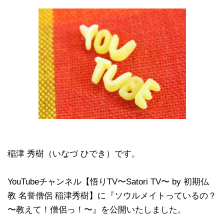
稲津 秀樹（いなづ ひでき）です。
YouTubeチャンネル【悟りTV〜Satori TV〜 by 初期仏
教 名誉僧侶 稲津秀樹】に『ソウルメイトっているの？
〜教えて！僧侶っ！〜』を公開いたしました。