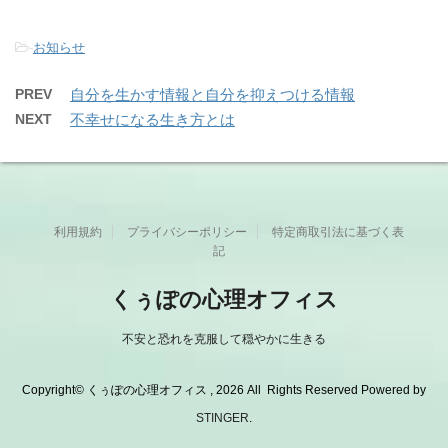
-
お知らせ
PREV
自分を生かす情報と自分を抑えつける情報
NEXT
不幸せになる生き方とは
利用規約
プライバシーポリシー
特定商取引法に基づく表
記
くぅぽの心理オフィス
不安と恐れを克服して穏やかに生きる
Copyright© くぅぽの心理オフィス , 2026 All Rights Reserved Powered by
STINGER
.