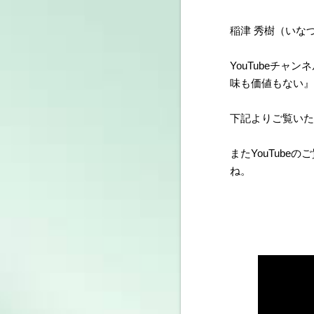
稲津 秀樹（いな
YouTubeチャン
味も価値もない』
下記よりご覧いた
またYouTube
ね。