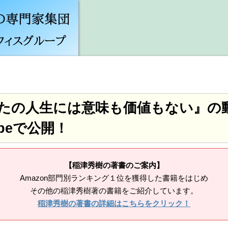
たの人生には意味も価値もない』の
ubeで公開！
【稲津秀樹の著書のご案内】
Amazon部門別ランキング１位を獲得した書籍をはじめ
その他の稲津秀樹著の書籍をご紹介しています。
稲津秀樹の著書の詳細はこちらをクリック！