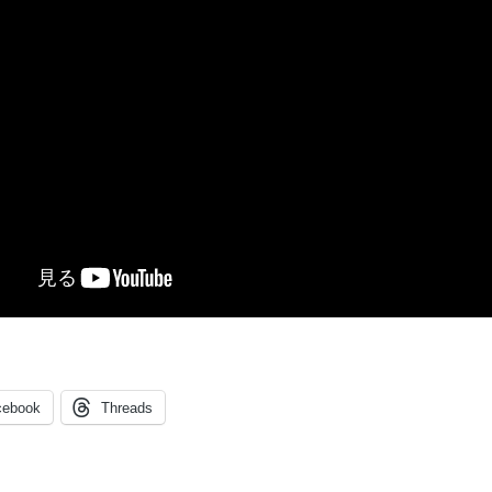
cebook
Threads