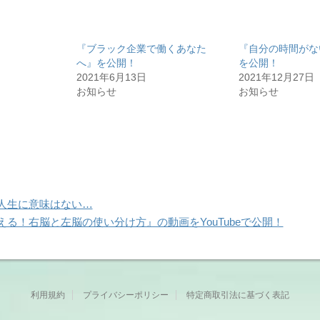
『ブラック企業で働くあなた
『自分の時間がな
へ』を公開！
を公開！
2021年6月13日
2021年12月27日
お知らせ
お知らせ
人生に意味はない…
える！右脳と左脳の使い分け方』の動画をYouTubeで公開！
利用規約
プライバシーポリシー
特定商取引法に基づく表記