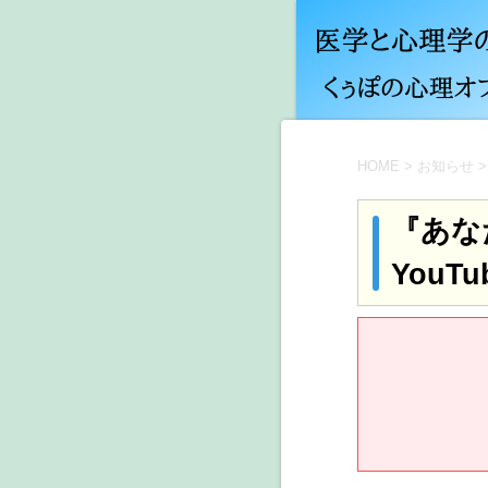
HOME
>
お知らせ
>
『あな
YouT