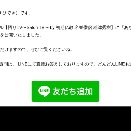
づ ひでき）です。
ネル【悟りTV〜Satori TV〜 by 初期仏教 名誉僧侶 稲津秀樹】に
を公開いたしました。
だけますので、ぜひご覧くださいね。
のご質問は、 LINEにて直接お答えしておりますので、どんどんLINE