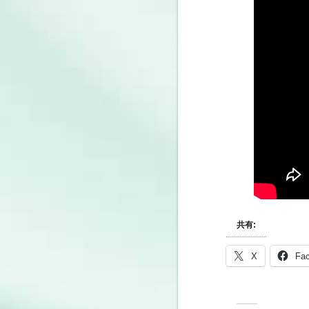
共有:
X
Fa