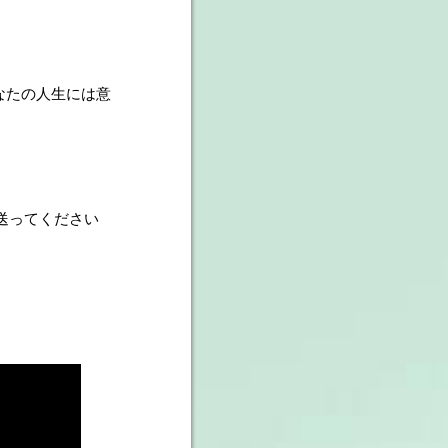
『あなたの人生には意
も送ってください