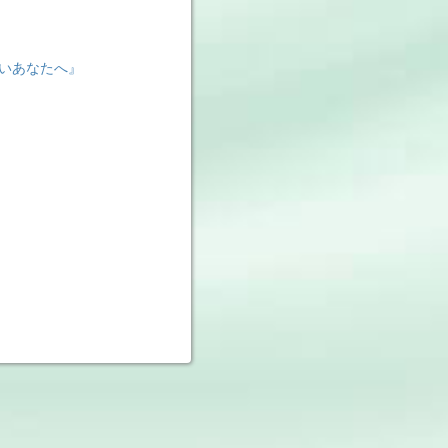
いあなたへ』