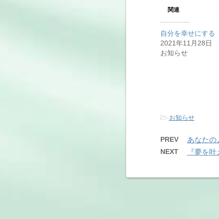
関連
自分を幸せにする
2021年11月28日
お知らせ
-
お知らせ
PREV
あなたの
NEXT
『夢を叶