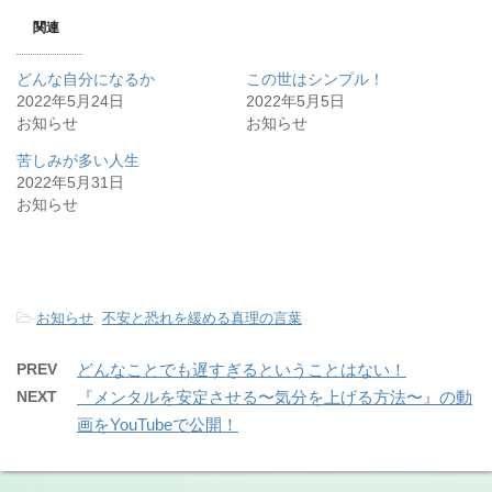
関連
どんな自分になるか
この世はシンプル！
2022年5月24日
2022年5月5日
お知らせ
お知らせ
苦しみが多い人生
2022年5月31日
お知らせ
-
お知らせ
,
不安と恐れを緩める真理の言葉
PREV
どんなことでも遅すぎるということはない！
NEXT
『メンタルを安定させる〜気分を上げる方法〜』の動
画をYouTubeで公開！