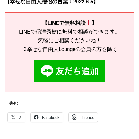
【幸せな自由人僧侶の言葉：2022.6.5】
【LINEで無料相談
】
LINEで稲津秀樹に無料で相談ができます。
気軽にご相談くださいね！
※幸せな自由人Loungeの会員の方を除く
共有:
X
Facebook
Threads