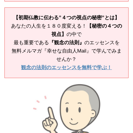
【初期仏教に伝わる”４つの視点の秘密”とは】
あなたの人生を１８０度変える！
【秘密の４つの
視点】
の中で
最も重要である
『観念の法則』
のエッセンスを
無料メルマガ『幸せな自由人Mail』で学んでみま
せんか？
観念の法則のエッセンスを無料で学ぶ！