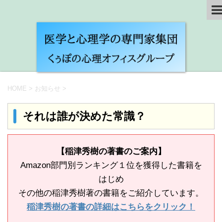
HOME
>
お知らせ
>
それは誰が決めた常識？
【稲津秀樹の著書のご案内】
Amazon部門別ランキング１位を獲得した書籍を
はじめ
その他の稲津秀樹著の書籍をご紹介しています。
稲津秀樹の著書の詳細はこちらをクリック！