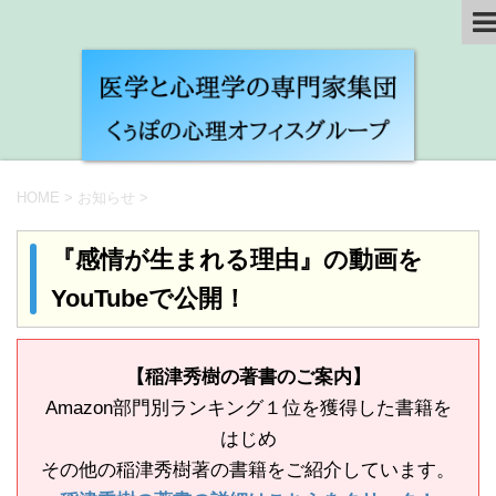
HOME
>
お知らせ
>
『感情が生まれる理由』の動画を
YouTubeで公開！
【稲津秀樹の著書のご案内】
Amazon部門別ランキング１位を獲得した書籍を
はじめ
その他の稲津秀樹著の書籍をご紹介しています。