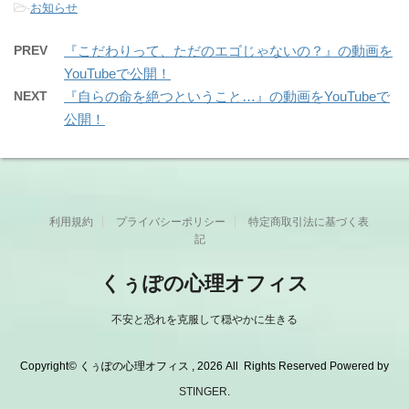
-
お知らせ
PREV
『こだわりって、ただのエゴじゃないの？』の動画を
YouTubeで公開！
NEXT
『自らの命を絶つということ…』の動画をYouTubeで
公開！
利用規約
プライバシーポリシー
特定商取引法に基づく表
記
くぅぽの心理オフィス
不安と恐れを克服して穏やかに生きる
Copyright© くぅぽの心理オフィス , 2026 All Rights Reserved Powered by
STINGER
.