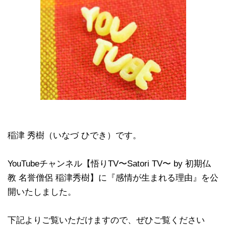
稲津 秀樹（いなづ ひでき）です。
YouTubeチャンネル【悟りTV〜Satori TV〜 by 初期仏
教 名誉僧侶 稲津秀樹】に『感情が生まれる理由』を公
開いたしました。
下記よりご覧いただけますので、ぜひご覧ください