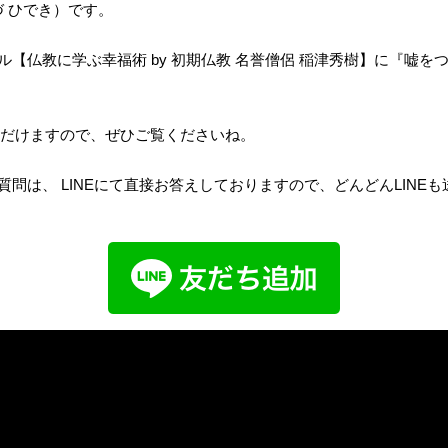
づ ひでき）です。
ンネル【仏教に学ぶ幸福術 by 初期仏教 名誉僧侶 稲津秀樹】に『嘘
だけますので、ぜひご覧くださいね。
のご質問は、 LINEにて直接お答えしておりますので、どんどんLINE