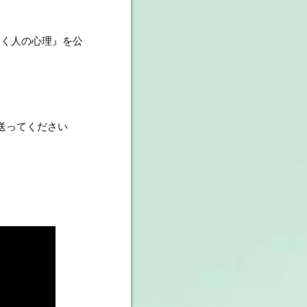
をつく人の心理』を公
も送ってください