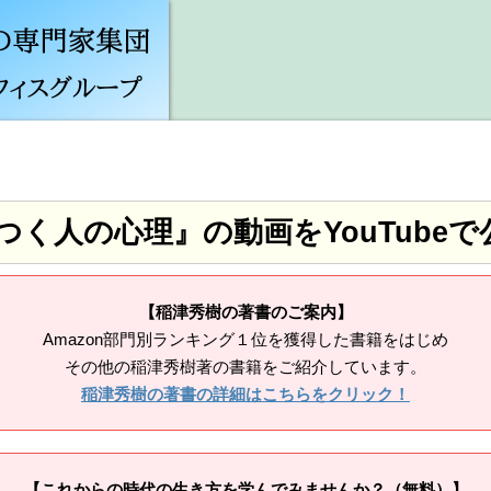
つく人の心理』の動画をYouTubeで
【稲津秀樹の著書のご案内】
Amazon部門別ランキング１位を獲得した書籍をはじめ
その他の稲津秀樹著の書籍をご紹介しています。
稲津秀樹の著書の詳細はこちらをクリック！
【これからの時代の生き方を学んでみませんか？（無料）】