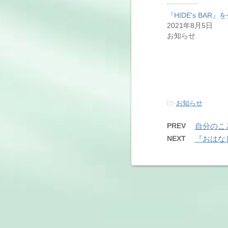
『HIDE's BAR』
2021年8月5日
お知らせ
-
お知らせ
PREV
自分のこ
NEXT
『おはなし