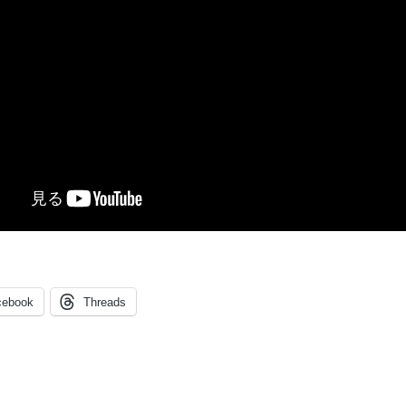
cebook
Threads