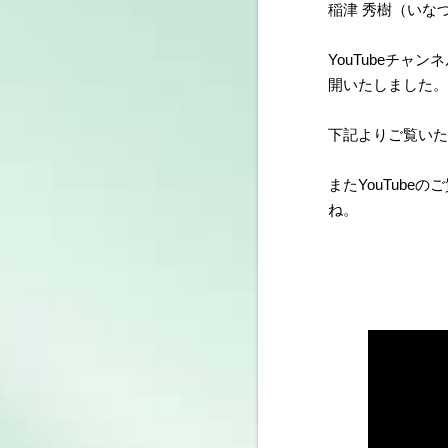
稲津 秀樹（いな
YouTubeチャ
開いたしました。
下記よりご覧いた
またYouTube
ね。