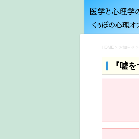
HOME
>
お知らせ
>
『嘘を