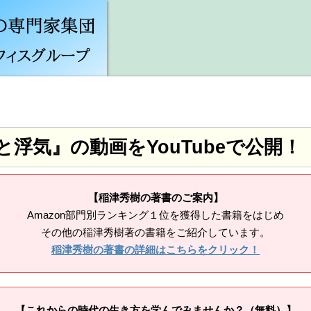
と浮気』の動画をYouTubeで公開！
【稲津秀樹の著書のご案内】
Amazon部門別ランキング１位を獲得した書籍をはじめ
その他の稲津秀樹著の書籍をご紹介しています。
稲津秀樹の著書の詳細はこちらをクリック！
【これからの時代の生き方を学んでみませんか？（無料）】