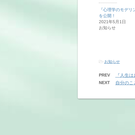
『心理学のモデリ
を公開！
2021年5月1日
お知らせ
-
お知らせ
PREV
『人生は
NEXT
自分のこ