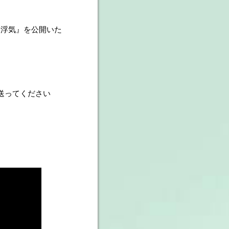
教と浮気』を公開いた
も送ってください