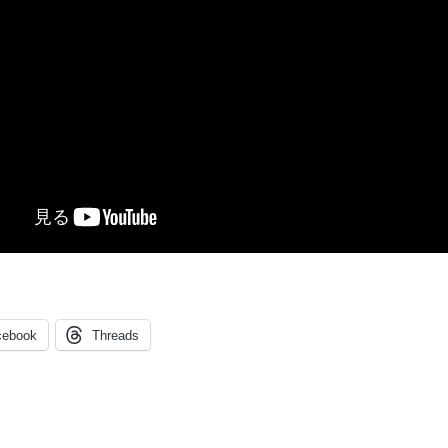
cebook
Threads