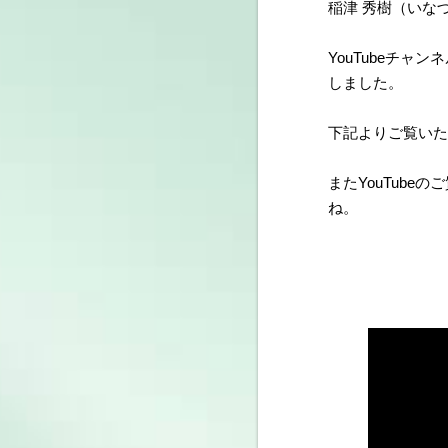
稲津 秀樹（いな
YouTubeチャ
しました。
下記よりご覧いた
またYouTube
ね。