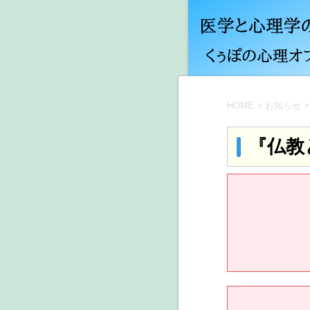
HOME
>
お知らせ
>
『仏教