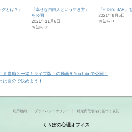
ングとは？』
『幸せな自由人という生き方』
『HIDE's BAR
を公開！
2021年8月5日
2021年11月6日
お知らせ
お知らせ
お弁当箱と一緒！ライブ版』の動画をYouTubeで公開！
とは自分で決めよう！
利用規約
プライバシーポリシー
特定商取引法に基づく表記
くぅぽの心理オフィス