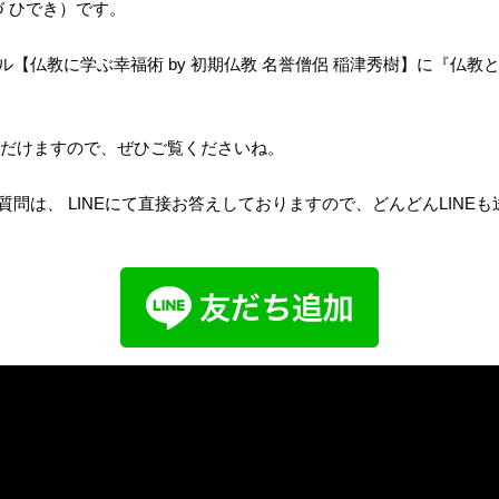
づ ひでき）です。
ンネル【仏教に学ぶ幸福術 by 初期仏教 名誉僧侶 稲津秀樹】に『仏
だけますので、ぜひご覧くださいね。
のご質問は、 LINEにて直接お答えしておりますので、どんどんLINE