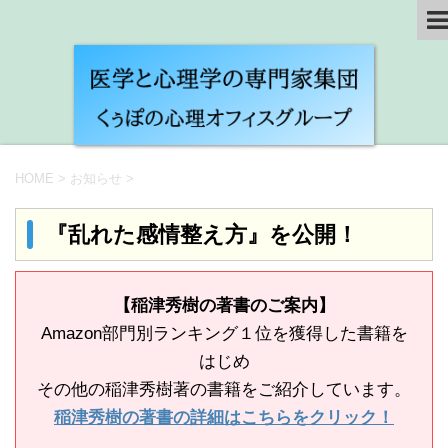
HOME
>
お知らせ
>
『乱れた感情整え方』を公開！
【稲津秀樹の著書のご案内】
Amazon部門別ランキング１位を獲得した書籍を
はじめ
その他の稲津秀樹著の書籍をご紹介しています。
稲津秀樹の著書の詳細はこちらをクリック！